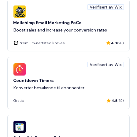
Verifisert av Wix
Mailchimp Email Marketing PoCo
Boost sales and increase your conversion rates
Premium-nettsted kreves
4.3
(28)
Verifisert av Wix
Countdown Timers
Konverter besøkende til abonnenter
Gratis
4.8
(15)