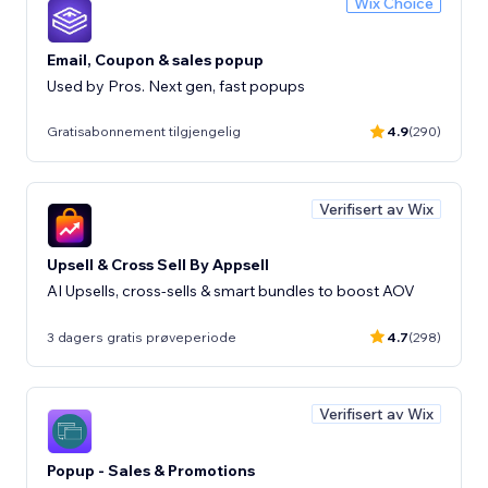
Wix Choice
Email, Coupon & sales popup
Used by Pros. Next gen, fast popups
Gratisabonnement tilgjengelig
4.9
(290)
Verifisert av Wix
Upsell & Cross Sell By Appsell
AI Upsells, cross-sells & smart bundles to boost AOV
3 dagers gratis prøveperiode
4.7
(298)
Verifisert av Wix
Popup - Sales & Promotions