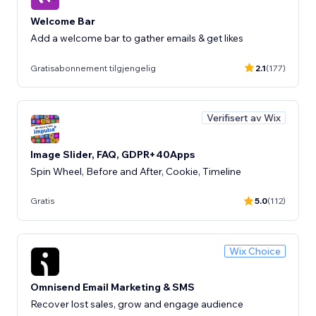
Welcome Bar
Add a welcome bar to gather emails & get likes
Gratisabonnement tilgjengelig
2.1
(177)
Verifisert av Wix
Image Slider, FAQ, GDPR+40Apps
Spin Wheel, Before and After, Cookie, Timeline
Gratis
5.0
(112)
Wix Choice
Omnisend Email Marketing & SMS
Recover lost sales, grow and engage audience