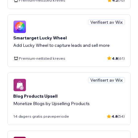
Premium-nettsted kreves
4.2
(76)
Verifisert av Wix
Smartarget Lucky Wheel
Add Lucky Wheel to capture leads and sell more
Premium-nettsted kreves
4.8
(61)
Verifisert av Wix
Blog Products Upsell
Monetize Blogs by Upselling Products
14 dagers gratis prøveperiode
4.8
(54)