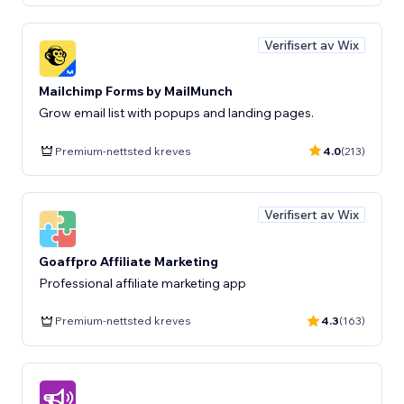
Verifisert av Wix
Mailchimp Forms by MailMunch
Grow email list with popups and landing pages.
Premium-nettsted kreves
4.0
(213)
Verifisert av Wix
Goaffpro Affiliate Marketing
Professional affiliate marketing app
Premium-nettsted kreves
4.3
(163)