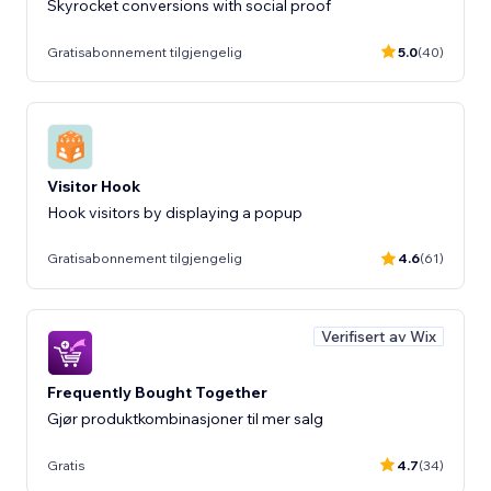
Skyrocket conversions with social proof
Gratisabonnement tilgjengelig
5.0
(40)
Visitor Hook
Hook visitors by displaying a popup
Gratisabonnement tilgjengelig
4.6
(61)
Verifisert av Wix
Frequently Bought Together
Gjør produktkombinasjoner til mer salg
Gratis
4.7
(34)