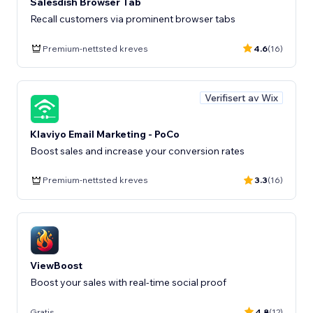
Salesdish Browser Tab
Recall customers via prominent browser tabs
Premium-nettsted kreves
4.6
(16)
Verifisert av Wix
Klaviyo Email Marketing - PoCo
Boost sales and increase your conversion rates
Premium-nettsted kreves
3.3
(16)
ViewBoost
Boost your sales with real-time social proof
Gratis
4.8
(12)