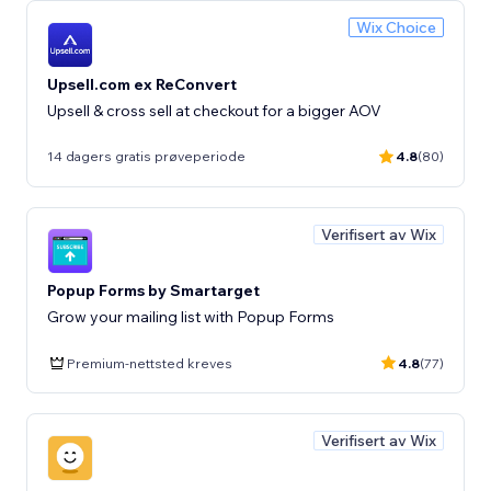
Wix Choice
Upsell.com ex ReConvert
Upsell & cross sell at checkout for a bigger AOV
14 dagers gratis prøveperiode
4.8
(80)
Verifisert av Wix
Popup Forms by Smartarget
Grow your mailing list with Popup Forms
Premium-nettsted kreves
4.8
(77)
Verifisert av Wix