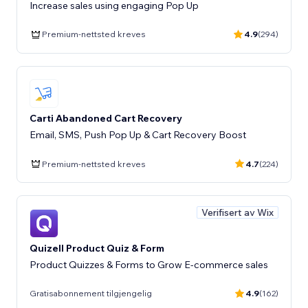
Increase sales using engaging Pop Up
Premium-nettsted kreves
4.9
(294)
Carti Abandoned Cart Recovery
Email, SMS, Push Pop Up & Cart Recovery Boost
Premium-nettsted kreves
4.7
(224)
Verifisert av Wix
Quizell Product Quiz & Form
Product Quizzes & Forms to Grow E-commerce sales
Gratisabonnement tilgjengelig
4.9
(162)