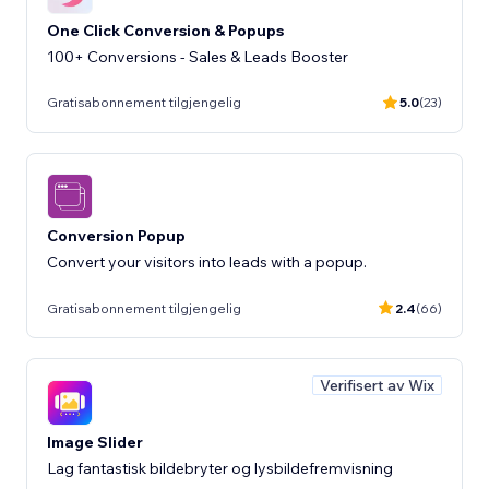
One Click Conversion & Popups
100+ Conversions - Sales & Leads Booster
Gratisabonnement tilgjengelig
5.0
(23)
Conversion Popup
Convert your visitors into leads with a popup.
Gratisabonnement tilgjengelig
2.4
(66)
Verifisert av Wix
Image Slider
Lag fantastisk bildebryter og lysbildefremvisning