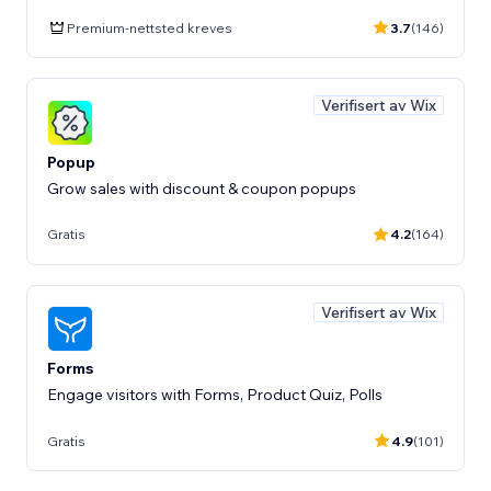
Premium-nettsted kreves
3.7
(146)
Verifisert av Wix
Popup
Grow sales with discount & coupon popups
Gratis
4.2
(164)
Verifisert av Wix
Forms
Engage visitors with Forms, Product Quiz, Polls
Gratis
4.9
(101)