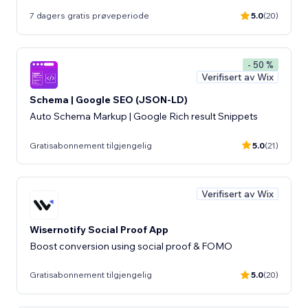
7 dagers gratis prøveperiode
5.0
(20)
- 50 %
Verifisert av Wix
Schema | Google SEO (JSON-LD)
Auto Schema Markup | Google Rich result Snippets
Gratisabonnement tilgjengelig
5.0
(21)
Verifisert av Wix
Wisernotify Social Proof App
Boost conversion using social proof & FOMO
Gratisabonnement tilgjengelig
5.0
(20)