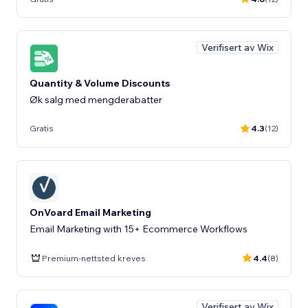
Verifisert av Wix
Quantity & Volume Discounts
Øk salg med mengderabatter
Gratis
4.3
(12)
OnVoard Email Marketing
Email Marketing with 15+ Ecommerce Workflows
Premium-nettsted kreves
4.4
(8)
Verifisert av Wix