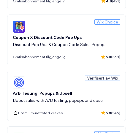
Gratisabonnement tilgjengelig
4.8
(421)
Wix Choice
Coupon X Discount Code Pop Ups
Discount Pop Ups & Coupon Code Sales Popups
Gratisabonnement tilgjengelig
5.0
(368)
Verifisert av Wix
A/B Testing, Popups & Upsell
Boost sales with A/B testing, popups and upsell
Premium-nettsted kreves
5.0
(346)