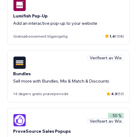
Lumifish Pop-Up
Add an interactive pop-up to your website
Gratisabonnement tilgjengelig
1.4
(158)
Verifisert av Wix
Bundles
Sell more with Bundles, Mix & Match & Discounts
14 dagers gratis prøveperiode
4.3
(53)
- 50 %
Verifisert av Wix
ProveSource Sales Popups