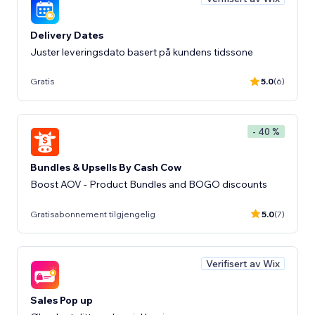
Delivery Dates
Juster leveringsdato basert på kundens tidssone
Gratis
5.0
(6)
- 40 %
Bundles & Upsells By Cash Cow
Boost AOV - Product Bundles and BOGO discounts
Gratisabonnement tilgjengelig
5.0
(7)
Verifisert av Wix
Sales Pop up