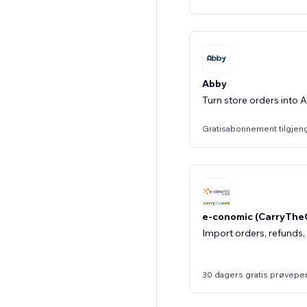
Abby
Turn store orders into 
Gratisabonnement tilgjen
e-conomic (CarryThe
Import orders, refunds,
30 dagers gratis prøvepe