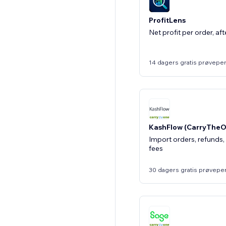
ProfitLens
Net profit per order, af
14 dagers gratis prøvepe
KashFlow (CarryTheO
Import orders, refunds,
fees
30 dagers gratis prøvepe