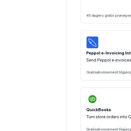
45 dagers gratis prøvepe
Peppol e-Invoicing In
Send Peppol e-invoices
Gratisabonnement tilgjen
QuickBooks
Turn store orders into
Gratisabonnement tilgjen