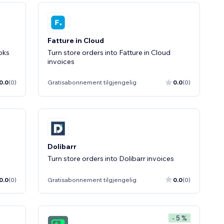
Fatture in Cloud
oks
Turn store orders into Fatture in Cloud
invoices
0.0
(0)
Gratisabonnement tilgjengelig
0.0
(0)
Dolibarr
Turn store orders into Dolibarr invoices
0.0
(0)
Gratisabonnement tilgjengelig
0.0
(0)
- 5 %