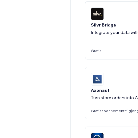
Silvr Bridge
Gratis
Axonaut
Turn store orders into 
Gratisabonnement tilgjen