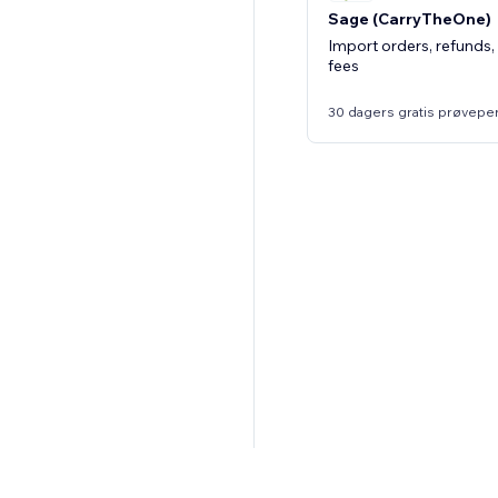
Sage (CarryTheOne)
Import orders, refunds,
fees
30 dagers gratis prøvepe