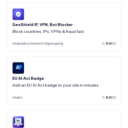
GeoShield IP, VPN, Bot Blocker
Block countries, IPs, VPNs & fraud fast
Gratisabonnement tilgjengelig
0.0
(0)
EU AI Act Badge
Add an EU AI Act badge to your site in minutes
Gratis
0.0
(0)