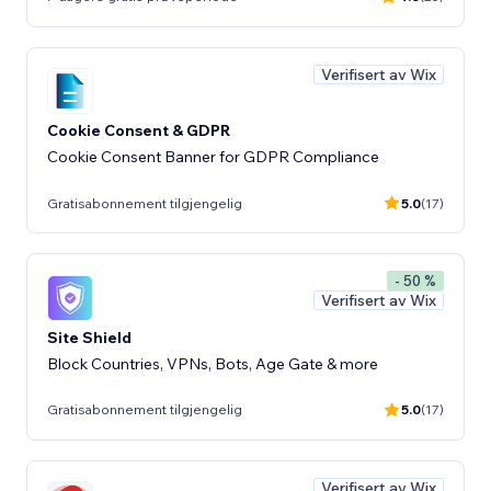
Verifisert av Wix
Cookie Consent & GDPR
Cookie Consent Banner for GDPR Compliance
Gratisabonnement tilgjengelig
5.0
(17)
- 50 %
Verifisert av Wix
Site Shield
Block Countries, VPNs, Bots, Age Gate & more
Gratisabonnement tilgjengelig
5.0
(17)
Verifisert av Wix