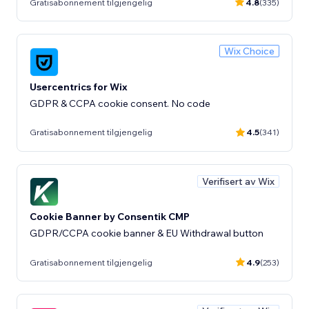
Gratisabonnement tilgjengelig
4.8
(335)
Wix Choice
Usercentrics for Wix
GDPR & CCPA cookie consent. No code
Gratisabonnement tilgjengelig
4.5
(341)
Verifisert av Wix
Cookie Banner by Consentik CMP
GDPR/CCPA cookie banner & EU Withdrawal button
Gratisabonnement tilgjengelig
4.9
(253)