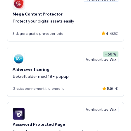
Mega Content Protector
Protect your digital assets easily
3 dagers gratis prøveperiode
4.4
(20)
- 60 %
Verifisert av Wix
Aldersverifisering
Bekreft alder med 18+ popup
Gratisabonnement tilgjengelig
5.0
(14)
Verifisert av Wix
Password Protected Page