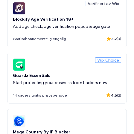
Verifisert av Wix
Blockify Age Verification 18+
Add age check, age verification popup & age gate
Gratisabonnement tilgjengelig
3.2
(3)
Wix Choice
Guardz Essentials
Start protecting your business from hackers now
14 dagers gratis prøveperiode
4.6
(2)
Mega Country By IP Blocker