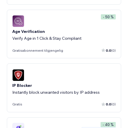
- 50 %
Age Verification
Verify Age in 1 Click & Stay Compliant
Gratisabonnement tilgjengelig
0.0
(0)
IP Blocker
Instantly block unwanted visitors by IP address
Gratis
0.0
(0)
- 40 %