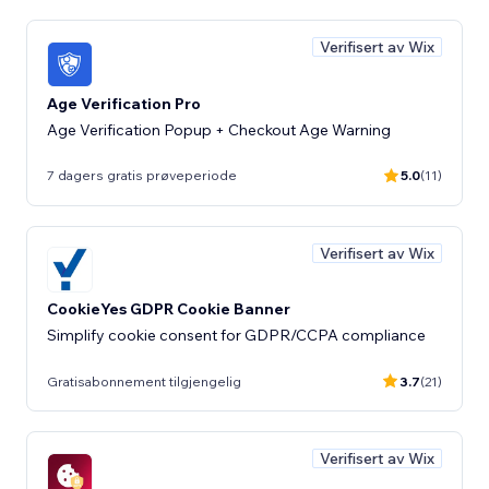
Verifisert av Wix
Age Verification Pro
Age Verification Popup + Checkout Age Warning
7 dagers gratis prøveperiode
5.0
(11)
Verifisert av Wix
CookieYes GDPR Cookie Banner
Simplify cookie consent for GDPR/CCPA compliance
Gratisabonnement tilgjengelig
3.7
(21)
Verifisert av Wix