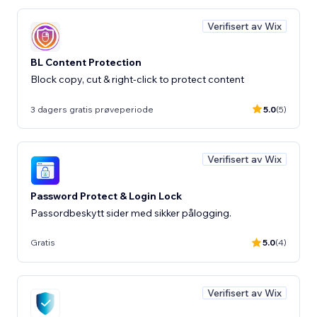
Verifisert av Wix
BL Content Protection
Block copy, cut & right-click to protect content
3 dagers gratis prøveperiode
5.0
(5)
Verifisert av Wix
Password Protect & Login Lock
Passordbeskytt sider med sikker pålogging.
Gratis
5.0
(4)
Verifisert av Wix