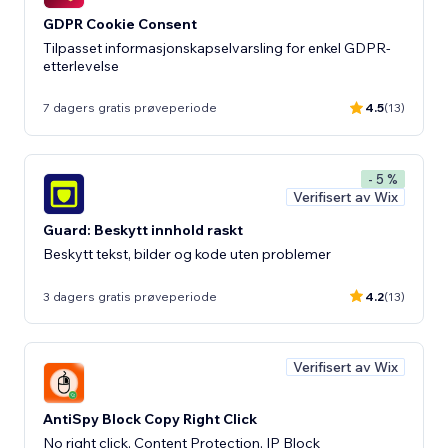
GDPR Cookie Consent
Tilpasset informasjonskapselvarsling for enkel GDPR-
etterlevelse
7 dagers gratis prøveperiode
4.5
(13)
- 5 %
Verifisert av Wix
Guard: Beskytt innhold raskt
Beskytt tekst, bilder og kode uten problemer
3 dagers gratis prøveperiode
4.2
(13)
Verifisert av Wix
AntiSpy Block Copy Right Click
No right click, Content Protection, IP Block