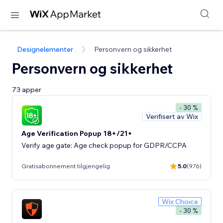
Designelementer
Personvern og sikkerhet
Personvern og sikkerhet
73 apper
- 30 %
Verifisert av Wix
Age Verification Popup 18+/21+
Verify age gate: Age check popup for GDPR/CCPA
Gratisabonnement tilgjengelig
5.0
(976)
Wix Choice
- 30 %