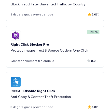
Block Fraud, Filter Unwanted Traffic by Country
3 dagers gratis prøveperiode
5.0
(1)
- 50 %
Right Click Blocker Pro
Protect Images, Text & Source Code in One Click
Gratisabonnement tilgjengelig
0.0
(0)
RiceX - Disable Right Click
Anti-Copy & Content Theft Protection
5 dagers gratis prøveperiode
5.0
(1)