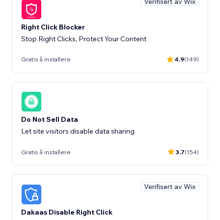
Verifisert av Wix
Right Click Blocker
Stop Right Clicks, Protect Your Content
Gratis å installere
4.9
(149)
Do Not Sell Data
Let site visitors disable data sharing
Gratis å installere
3.7
(154)
Verifisert av Wix
Dakaas Disable Right Click