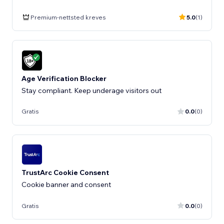
Premium-nettsted kreves
5.0
(1)
Age Verification Blocker
Stay compliant. Keep underage visitors out
Gratis
0.0
(0)
TrustArc Cookie Consent
Cookie banner and consent
Gratis
0.0
(0)