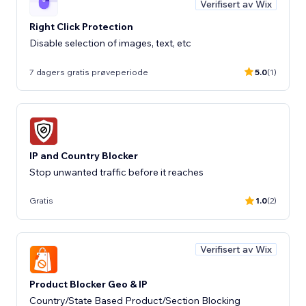
Verifisert av Wix
Right Click Protection
Disable selection of images, text, etc
7 dagers gratis prøveperiode
5.0
(1)
IP and Country Blocker
Stop unwanted traffic before it reaches
Gratis
1.0
(2)
Verifisert av Wix
Product Blocker Geo & IP
Country/State Based Product/Section Blocking