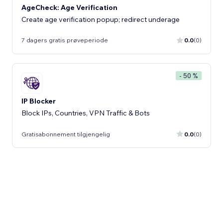
AgeCheck: Age Verification
Create age verification popup; redirect underage
7 dagers gratis prøveperiode
0.0
(0)
- 50 %
IP Blocker
Block IPs, Countries, VPN Traffic & Bots
Gratisabonnement tilgjengelig
0.0
(0)