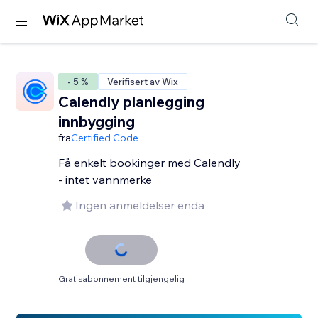
- 5 %
Verifisert av Wix
Calendly planlegging
innbygging
fra
Certified Code
Få enkelt bookinger med Calendly
- intet vannmerke
Ingen anmeldelser enda
Gratisabonnement tilgjengelig