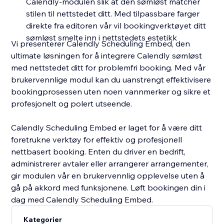
Calendly-modulen slik at den sømløst matcher
stilen til nettstedet ditt. Med tilpassbare farger
direkte fra editoren vår vil bookingverktøyet ditt
sømløst smelte inn i nettstedets estetikk
Vi presenterer Calendly Scheduling Embed, den
ultimate løsningen for å integrere Calendly sømløst
med nettstedet ditt for problemfri booking. Med vår
brukervennlige modul kan du uanstrengt effektivisere
bookingprosessen uten noen vannmerker og sikre et
profesjonelt og polert utseende.
Calendly Scheduling Embed er laget for å være ditt
foretrukne verktøy for effektiv og profesjonell
nettbasert booking. Enten du driver en bedrift,
administrerer avtaler eller arrangerer arrangementer,
gir modulen vår en brukervennlig opplevelse uten å
gå på akkord med funksjonene. Løft bookingen din i
dag med Calendly Scheduling Embed.
Kategorier