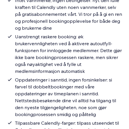
Intet vannmerke, ingen betingelser: nyt den fulle
kraften til Calendly uten noen vannmerker, selv
på gratisabonnementet vårt. Vi tror på å gi en ren
og profesjonell bookingopplevelse for både deg
og brukerne dine
Uanstrengt raskere booking: øk
brukervennligheten ved å aktivere autoutfyll-
funksjonen for innloggede medlemmer. Dette gjør
ikke bare bookingprosessen raskere, men sikrer
også nøyaktighet ved å fylle ut
medlemsinformasjon automatisk
Oppdateringer i sanntid, ingen forsinkelser: si
farvel til dobbeltbookinger med våre
oppdateringer av timeplanen i sanntid.
Nettstedsbesøkende dine vil alltid ha tilgang til
den nyeste tilgjengeligheten, noe som gjør
bookingprosessen smidig og pålitelig
Tilpassbare Calendly-farger: tilpass utseendet til