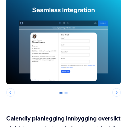
0
1
Calendly planlegging innbygging oversikt