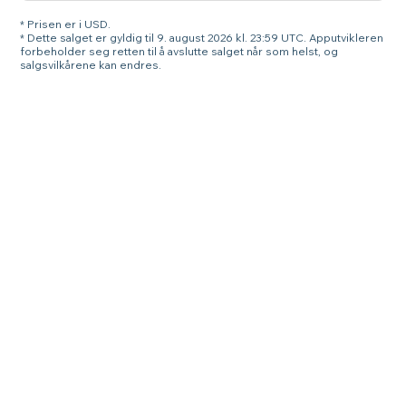
* Prisen er i USD.
* Dette salget er gyldig til 9. august 2026 kl. 23:59 UTC. Apputvikleren
forbeholder seg retten til å avslutte salget når som helst, og
salgsvilkårene kan endres.