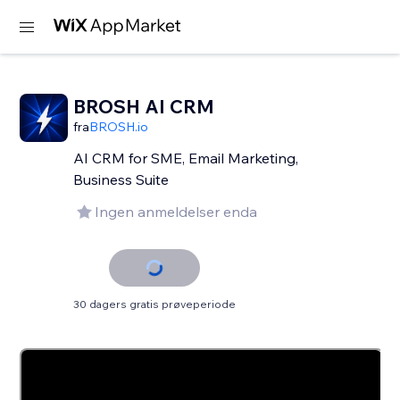
BROSH AI CRM
fra
BROSH.io
AI CRM for SME, Email Marketing,
Business Suite
Ingen anmeldelser enda
30 dagers gratis prøveperiode