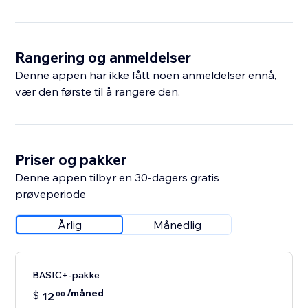
Rangering og anmeldelser
Denne appen har ikke fått noen anmeldelser ennå,
vær den første til å rangere den.
Priser og pakker
Denne appen tilbyr en 30-dagers gratis
prøveperiode
Årlig
Månedlig
BASIC+-pakke
/måned
$
12
00