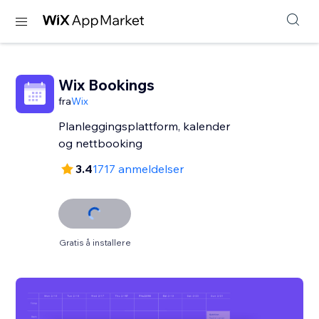
Wix Bookings
fra
Wix
Planleggingsplattform, kalender
og nettbooking
3.4
1717 anmeldelser
Gratis å installere