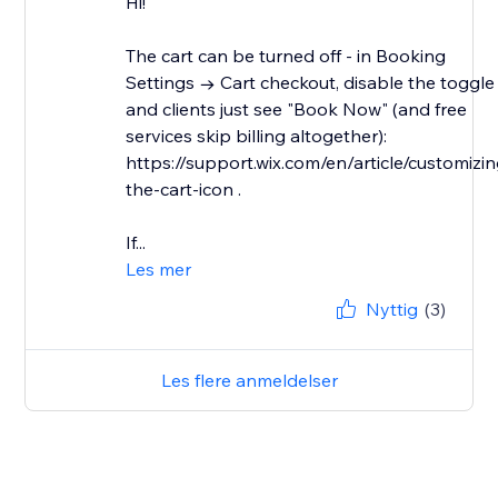
Hi!
The cart can be turned off - in Booking
Settings → Cart checkout, disable the toggle
and clients just see "Book Now" (and free
services skip billing altogether):
https://support.wix.com/en/article/customizin
the-cart-icon .
If...
Les mer
Nyttig
(3)
Les flere anmeldelser