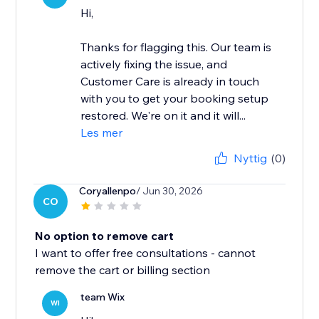
Hi,
Thanks for flagging this. Our team is
actively fixing the issue, and
Customer Care is already in touch
with you to get your booking setup
restored. We're on it and it will...
Les mer
Nyttig
(0)
Coryallenpo
/ Jun 30, 2026
CO
No option to remove cart
I want to offer free consultations - cannot
remove the cart or billing section
team Wix
WI