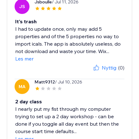
Jsboulle
/ Jul 11, 2026
JS
It's trash
I had to update once, only may add 5
properties and of the 5 properties no way to
import icals. The app is absolutely useless, do
not download and waste your time. Wix...
Les mer
Nyttig
(0)
Matt9312
/ Jul 10, 2026
MA
2 day class
I nearly put my fist through my computer
trying to set up a 2 day workshop - can be
done if you toggle all day event but then the
course start time defaults...
Les mer