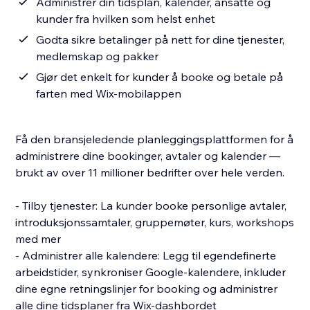
Administrer din tidsplan, kalender, ansatte og
kunder fra hvilken som helst enhet
Godta sikre betalinger på nett for dine tjenester,
medlemskap og pakker
Gjør det enkelt for kunder å booke og betale på
farten med Wix-mobilappen
Få den bransjeledende planleggingsplattformen for å
administrere dine bookinger, avtaler og kalender —
brukt av over 11 millioner bedrifter over hele verden.
- Tilby tjenester: La kunder booke personlige avtaler,
introduksjonssamtaler, gruppemøter, kurs, workshops
med mer
- Administrer alle kalendere: Legg til egendefinerte
arbeidstider, synkroniser Google-kalendere, inkluder
dine egne retningslinjer for booking og administrer
alle dine tidsplaner fra Wix-dashbordet