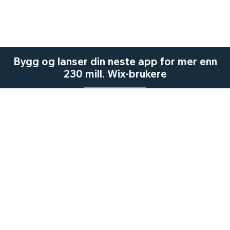
Bygg og lanser din neste app for mer enn
230 mill. Wix-brukere
Start nå