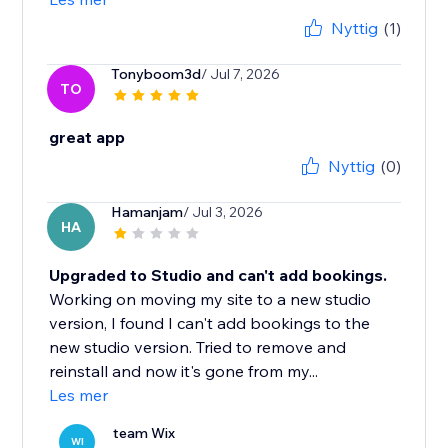
Nyttig
(1)
Tonyboom3d
/ Jul 7, 2026
TO
great app
Nyttig
(0)
Hamanjam
/ Jul 3, 2026
HA
Upgraded to Studio and can't add bookings.
Working on moving my site to a new studio
version, I found I can't add bookings to the
new studio version. Tried to remove and
reinstall and now it's gone from my...
Les mer
team Wix
WI