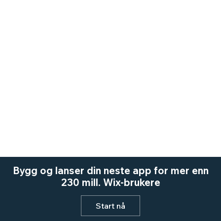
Bygg og lanser din neste app for mer enn
230 mill. Wix-brukere
Start nå