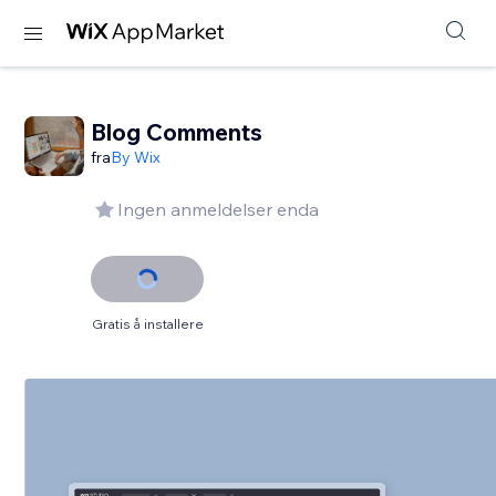
Blog Comments
fra
By Wix
Ingen anmeldelser enda
Gratis å installere