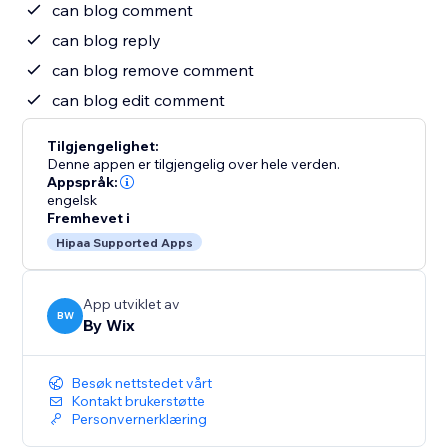
can blog comment
can blog reply
can blog remove comment
can blog edit comment
Tilgjengelighet:
Denne appen er tilgjengelig over hele verden.
Appspråk:
engelsk
Fremhevet i
Hipaa Supported Apps
App utviklet av
BW
By Wix
Besøk nettstedet vårt
Kontakt brukerstøtte
Personvernerklæring