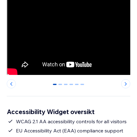
0
1
2
3
4
5
Accessibility Widget oversikt
WCAG 2.1 AA accessibility controls for all visitors
EU Accessibility Act (EAA) compliance support