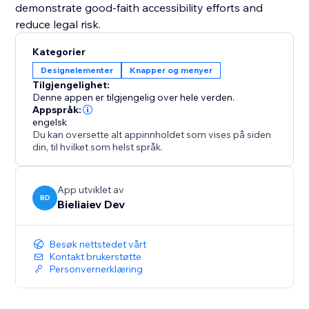
demonstrate good-faith accessibility efforts and
reduce legal risk.
Kategorier
Designelementer
Knapper og menyer
Tilgjengelighet:
Denne appen er tilgjengelig over hele verden.
Appspråk:
engelsk
Du kan oversette alt appinnholdet som vises på siden
din, til hvilket som helst språk.
App utviklet av
BD
Bieliaiev Dev
Besøk nettstedet vårt
Kontakt brukerstøtte
Personvernerklæring