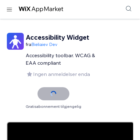
Accessibility Widget
fra
Bieliaiev Dev
Accessibility toolbar. WCAG &
EAA compliant
Ingen anmeldelser enda
Gratisabonnement tilgjengelig