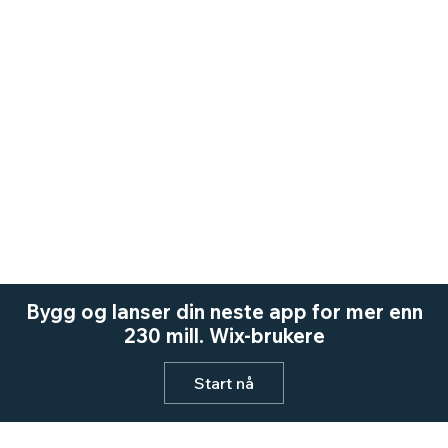
Bygg og lanser din neste app for mer enn
230 mill. Wix-brukere
Start nå