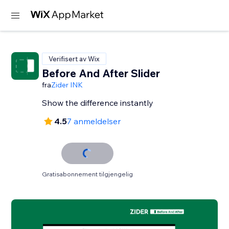
Verifisert av Wix
Before And After Slider
fra
Zider INK
Show the difference instantly
4.5
7 anmeldelser
Gratisabonnement tilgjengelig