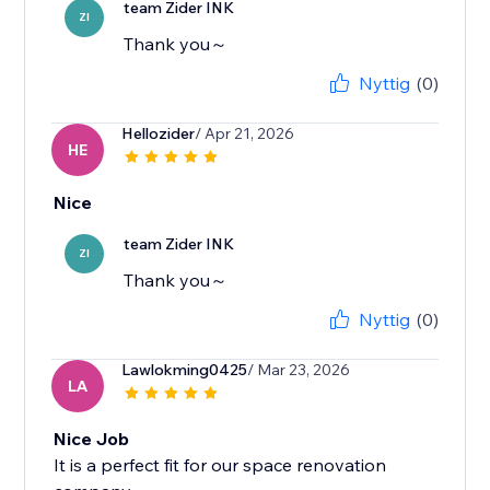
team Zider INK
ZI
Thank you～
Nyttig
(0)
Hellozider
/ Apr 21, 2026
HE
Nice
team Zider INK
ZI
Thank you～
Nyttig
(0)
Lawlokming0425
/ Mar 23, 2026
LA
Nice Job
It is a perfect fit for our space renovation