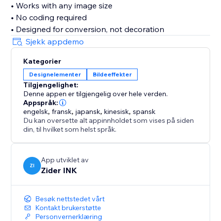
• Works with any image size
• No coding required
• Designed for conversion, not decoration
Sjekk appdemo
Kategorier
Designelementer
Bildeeffekter
Tilgjengelighet:
Denne appen er tilgjengelig over hele verden.
Appspråk:
engelsk
,
fransk
,
japansk
,
kinesisk
,
spansk
Du kan oversette alt appinnholdet som vises på siden
din, til hvilket som helst språk.
App utviklet av
ZI
Zider INK
Besøk nettstedet vårt
Kontakt brukerstøtte
Personvernerklæring