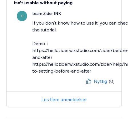
isn’t usable without paying
team Zider INK
ZI
If you don't know how to use it, you can che
the tutorial.
Demo：
https://hellozider.wixstudio.com/zider/before
and-after
https://hellozider.wixstudio.com/zider/help/
Nyttig
(0)
Les flere anmeldelser