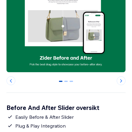
0
1
2
Before And After Slider oversikt
Easily Before & After Slider
Plug & Play Integration