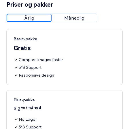
Priser og pakker
Årlig
Månedlig
Basic-pakke
Gratis
Compare images faster
5*8 Support
Responsive design
Plus-pakke
/måned
$
2
90
No Logo
5*8 Support