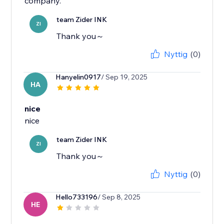
company.
team Zider INK
ZI
Thank you～
Nyttig
(0)
Hanyelin0917
/ Sep 19, 2025
HA
nice
nice
team Zider INK
ZI
Thank you～
Nyttig
(0)
Hello733196
/ Sep 8, 2025
HE