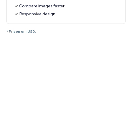
Compare images faster
Responsive design
* Prisen er i USD.