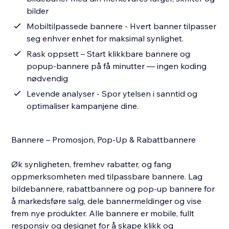
bilder
Mobiltilpassede bannere - Hvert banner tilpasser
seg enhver enhet for maksimal synlighet.
Rask oppsett – Start klikkbare bannere og
popup-bannere på få minutter — ingen koding
nødvendig
Levende analyser - Spor ytelsen i sanntid og
optimaliser kampanjene dine.
Bannere – Promosjon, Pop-Up & Rabattbannere
Øk synligheten, fremhev rabatter, og fang
oppmerksomheten med tilpassbare bannere. Lag
bildebannere, rabattbannere og pop-up bannere for
å markedsføre salg, dele bannermeldinger og vise
frem nye produkter. Alle bannere er mobile, fullt
responsiv og designet for å skape klikk og