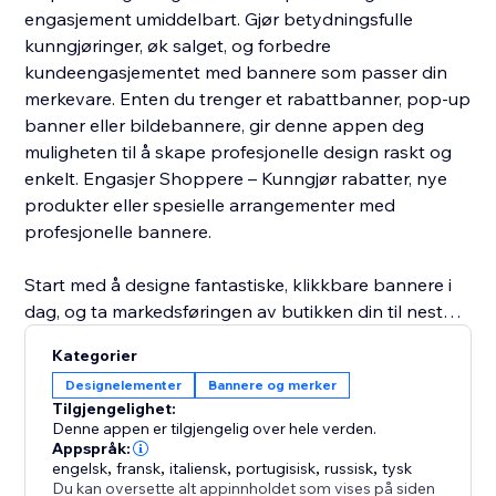
engasjement umiddelbart. Gjør betydningsfulle
kunngjøringer, øk salget, og forbedre
kundeengasjementet med bannere som passer din
merkevare. Enten du trenger et rabattbanner, pop-up
banner eller bildebannere, gir denne appen deg
muligheten til å skape profesjonelle design raskt og
enkelt. Engasjer Shoppere – Kunngjør rabatter, nye
produkter eller spesielle arrangementer med
profesjonelle bannere.
Start med å designe fantastiske, klikkbare bannere i
dag, og ta markedsføringen av butikken din til neste
nivå.
Kategorier
Designelementer
Bannere og merker
Tilgjengelighet:
Denne appen er tilgjengelig over hele verden.
Appspråk:
engelsk
,
fransk
,
italiensk
,
portugisisk
,
russisk
,
tysk
Du kan oversette alt appinnholdet som vises på siden