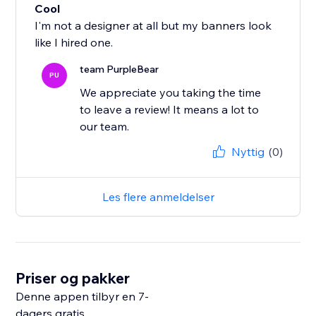
Cool
I'm not a designer at all but my banners look
like I hired one.
team PurpleBear
PU
We appreciate you taking the time
to leave a review! It means a lot to
our team.
Nyttig
(0)
Les flere anmeldelser
Priser og pakker
Denne appen tilbyr en 7-
dagers gratis