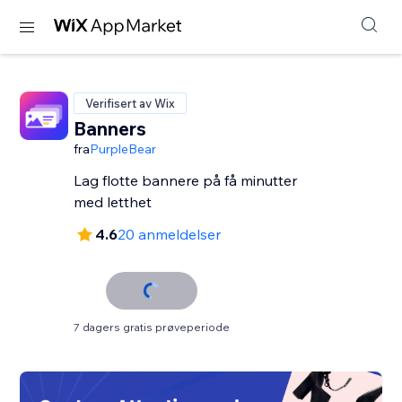
Verifisert av Wix
Banners
fra
PurpleBear
Lag flotte bannere på få minutter
med letthet
4.6
20 anmeldelser
7 dagers gratis prøveperiode