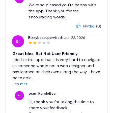
We're so pleased you're happy with
the app. Thank you for the
encouraging words!
Nyttig
(0)
Bizzybeesupervised
/ Jun 22, 2026
BI
Great Idea, But Not User Friendly
I do like this app, but it is very hard to navigate
as someone who is not a web designer and
has learned on their own along the way. I have
been able...
Les mer
team PurpleBear
PU
Hi, thank you for taking the time to
share your feedback.