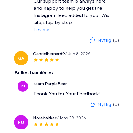
Our support team is always here
and happy to help you get the
Instagram feed added to your Wix
site, step by step....
Les mer
Nyttig
(0)
Gabrielbernard9
/ Jun 8, 2026
GA
Belles bannières
team PurpleBear
PU
Thank You for Your Feedback!
Nyttig
(0)
Norabakkec
/ May 28, 2026
NO