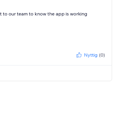
ot to our team to know the app is working
Nyttig
(0)