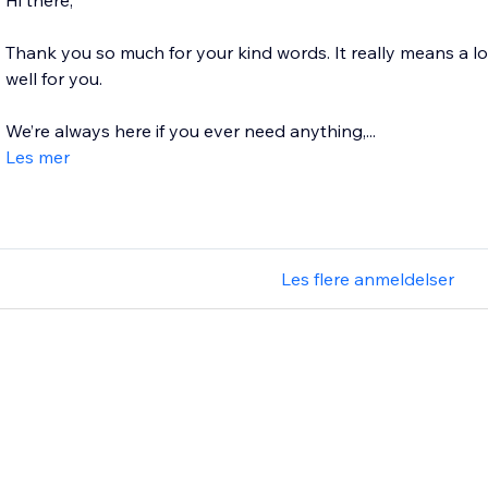
Hi there,
Thank you so much for your kind words. It really means a l
well for you.
We’re always here if you ever need anything,...
Les mer
Les flere anmeldelser