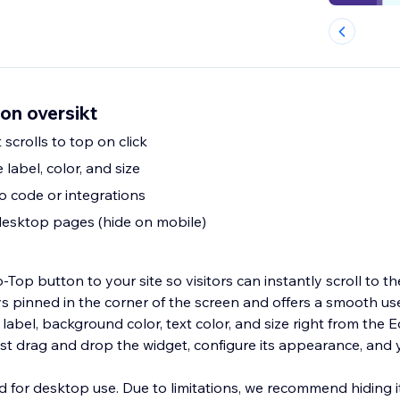
on oversikt
 scrolls to top on click
 label, color, and size
 code or integrations
desktop pages (hide on mobile)
-Top button to your site so visitors can instantly scroll to t
ys pinned in the corner of the screen and offers a smooth us
abel, background color, text color, and size right from the E
ust drag and drop the widget, configure its appearance, and 
ed for desktop use. Due to limitations, we recommend hiding 