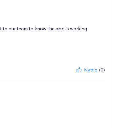
ot to our team to know the app is working
Nyttig
(0)