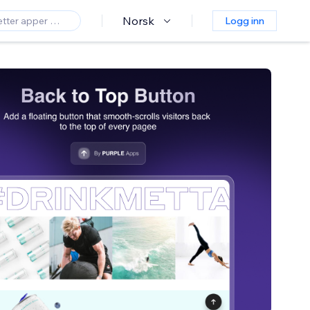
Norsk
Logg inn