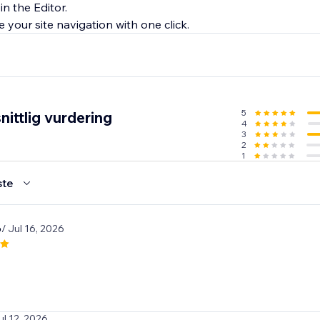
in the Editor.
5
ittlig vurdering
4
3
2
1
ste
6
/ Jul 16, 2026
ul 12, 2026