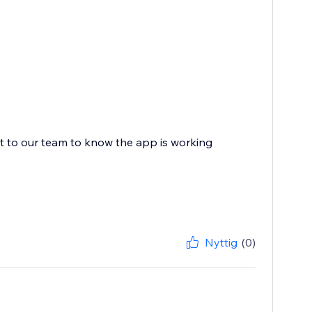
ot to our team to know the app is working
Nyttig
(0)