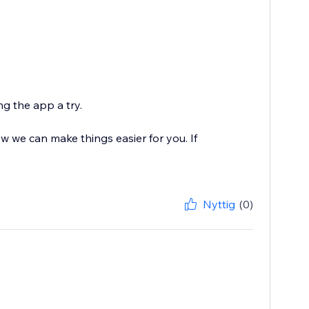
g the app a try.
 we can make things easier for you. If
Nyttig
(0)