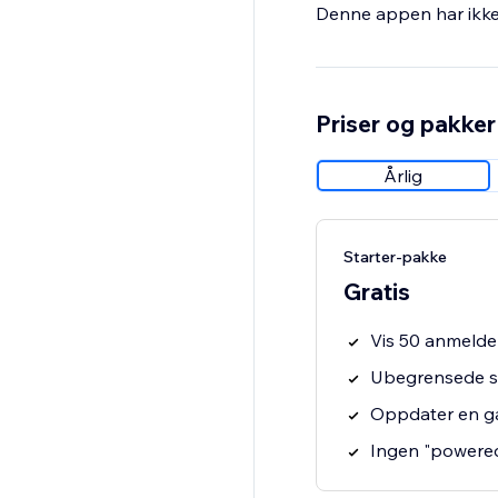
Denne appen har ikke 
Priser og pakker
Årlig
Starter-pakke
Gratis
Vis 50 anmeldel
Ubegrensede si
Oppdater en g
Ingen "powere