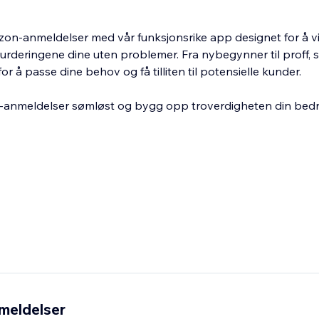
azon-anmeldelser med vår funksjonsrike app designet for å v
vurderingene dine uten problemer. Fra nybegynner til proff, 
or å passe dine behov og få tilliten til potensielle kunder.
anmeldelser sømløst og bygg opp troverdigheten din bedrift
meldelser