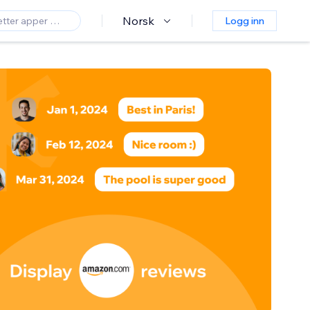
Norsk
Logg inn