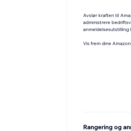
Avslør kraften til Am
administrere bedrifts
anmeldelsesutstilling f
Vis frem dine Amazon-
Rangering og an