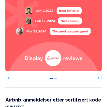
0
1
Airbnb-anmeldelser etter sertifisert kode
oversikt