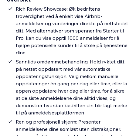
Rich Review Showcase: Øk bedriftens
troverdighet ved å enkelt vise Airbnb-
anmeldelser og vurderinger direkte på nettstedet
ditt. Med alternativer som spenner fra Starter til
Pro, kan du vise opptil 1000 anmeldelser for å
hjelpe potensielle kunder til å stole på tjenestene
dine
Sanntids omdømmebehandling: Hold ryktet ditt
på nettet oppdatert med vår automatiske
oppdateringsfunksjon. Velg mellom manuelle
oppdateringer én gang per dag eller time, eller la
appen oppdatere hver dag eller time, for å sikre
at de siste anmeldelsene dine alltid vises, og
demonstrer hvordan bedriften din blir lagt merke
til på anmeldelsesplattformen
Ren og profesjonell skjerm: Presenter
anmeldelsene dine sømløst uten distraksjoner.