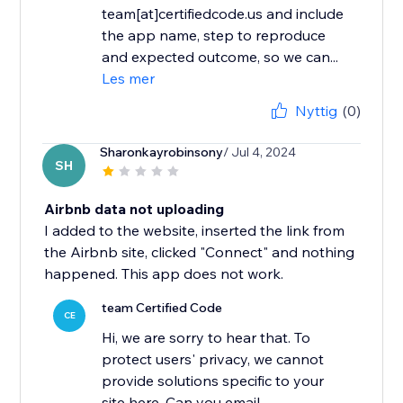
team[at]certifiedcode.us and include
the app name, step to reproduce
and expected outcome, so we can...
Les mer
Nyttig
(0)
Sharonkayrobinsony
/ Jul 4, 2024
SH
Airbnb data not uploading
I added to the website, inserted the link from
the Airbnb site, clicked "Connect" and nothing
happened. This app does not work.
team Certified Code
CE
Hi, we are sorry to hear that. To
protect users' privacy, we cannot
provide solutions specific to your
site here. Can you email