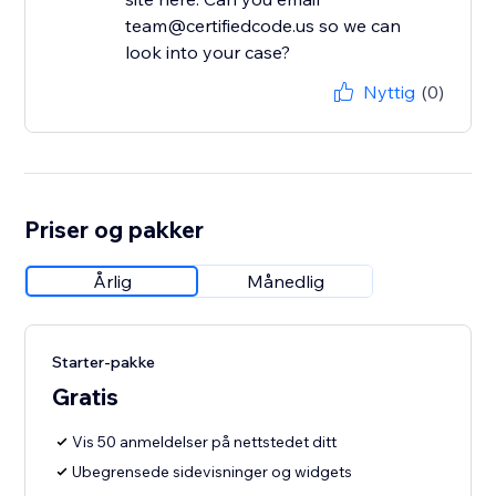
team@certifiedcode.us so we can
look into your case?
Nyttig
(0)
Priser og pakker
Årlig
Månedlig
Starter-pakke
Gratis
Vis 50 anmeldelser på nettstedet ditt
Ubegrensede sidevisninger og widgets