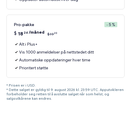
Pro-pakke
- 5 %
/måned
$
18
24
20
$
19
Alt i Plus+
Vis 1000 anmeldelser på nettstedet ditt
Automatiske oppdateringer hver time
Prioritert støtte
* Prisen er i USD.
* Dette salget er gyldig til 9. august 2026 kl. 23:59 UTC. Apputvikleren
forbeholder seg retten til å avslutte salget når som helst, og
salgsvilkårene kan endres.