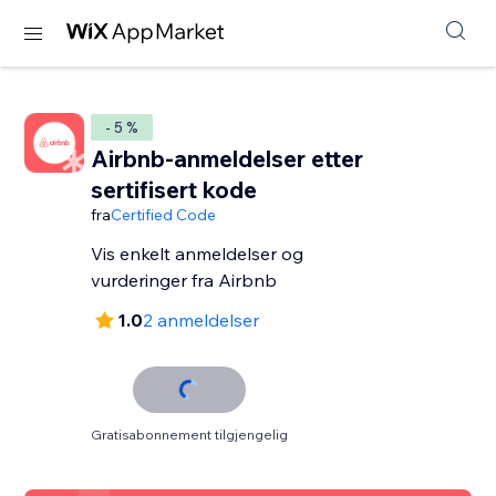
- 5 %
Airbnb-anmeldelser etter
sertifisert kode
fra
Certified Code
Vis enkelt anmeldelser og
vurderinger fra Airbnb
1.0
2 anmeldelser
Gratisabonnement tilgjengelig