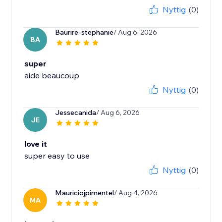
Nyttig
(0)
Baurire-stephanie
/ Aug 6, 2026
BA
super
aide beaucoup
Nyttig
(0)
Jessecanida
/ Aug 6, 2026
JE
love it
Nyttig
(0)
Mauriciojpimentel
/ Aug 4, 2026
MA