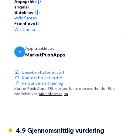
Appspråk:
engelsk
Sidekrav:
-
Wix Stores
Fremhevet i
Wix Choice
App utviklet av
M
MarketPushApps
Besøk nettstedet vårt
Kontakt brukerstøtte
Personvernerklæring
Market Push Apps SRL sørger for at den overholder EUs
handelslover.
Mer informasjon
4.9 Gjennomsnittlig vurdering