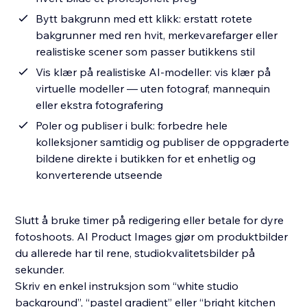
Bytt bakgrunn med ett klikk: erstatt rotete
bakgrunner med ren hvit, merkevarefarger eller
realistiske scener som passer butikkens stil
Vis klær på realistiske AI-modeller: vis klær på
virtuelle modeller — uten fotograf, mannequin
eller ekstra fotografering
Poler og publiser i bulk: forbedre hele
kolleksjoner samtidig og publiser de oppgraderte
bildene direkte i butikken for et enhetlig og
konverterende utseende
Slutt å bruke timer på redigering eller betale for dyre
fotoshoots. AI Product Images gjør om produktbilder
du allerede har til rene, studiokvalitetsbilder på
sekunder.
Skriv en enkel instruksjon som “white studio
background”, “pastel gradient” eller “bright kitchen