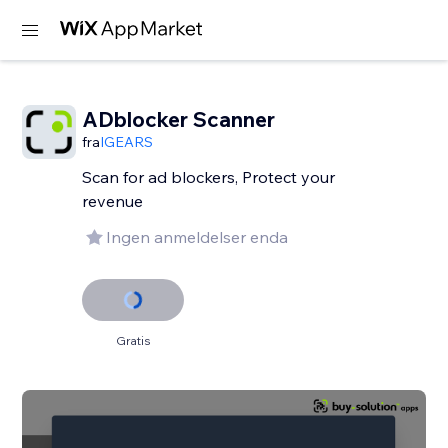
ADblocker Scanner
fra
IGEARS
Scan for ad blockers, Protect your
revenue
Ingen anmeldelser enda
Gratis