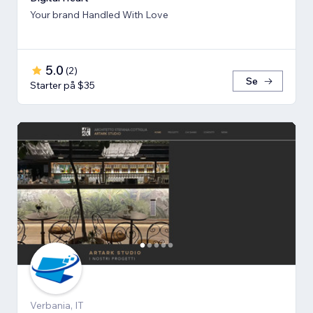
Your brand Handled With Love
5.0
(
2
)
Se
Starter på $35
Verbania, IT