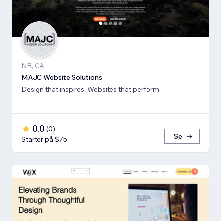
NB, CA
MAJC Website Solutions
Design that inspires. Websites that perform.
0.0
(
0
)
Se
Starter på $75