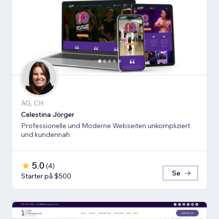
AG, CH
Celestina Jörger
Professionelle und Moderne Webseiten unkompliziert
und kundennah
5.0
(
4
)
Se
Starter på $500