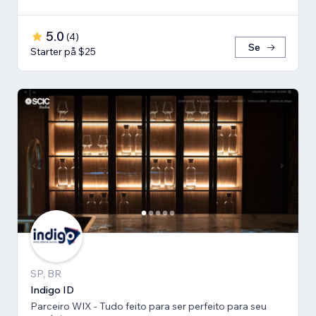
5.0
(
4
)
Se
Starter på $25
SP, BR
Indigo ID
Parceiro WIX - Tudo feito para ser perfeito para seu