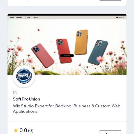
IN
SoftProUnion
Wix Studio Expert for Booking, Business & Custom Web
Applications.
0.0
(
0
)