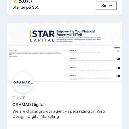
5.0
(
3
)
Se
Starter på $50
DU, AE
ORAMAD Digital
We are digital growth agency specializing on Web
Design, Digital Marketing