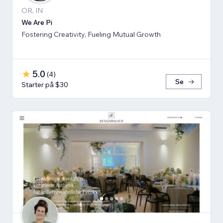
OR, IN
We Are Pi
Fostering Creativity, Fueling Mutual Growth
5.0
(
4
)
Se
Starter på $30