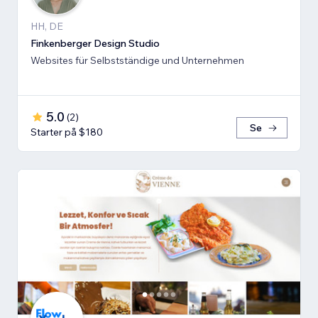
HH, DE
Finkenberger Design Studio
Websites für Selbstständige und Unternehmen
5.0
(
2
)
Se
Starter på $180