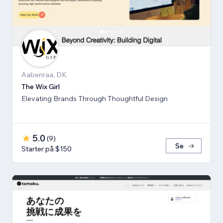
Aabenraa, DK
The Wix Girl
Elevating Brands Through Thoughtful Design
5.0
(
9
)
Se
Starter på $150