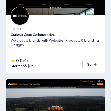
KA, IN
Curious Case Collaborative
We elevate brands with Websites, Products & Branding
Designs.
0.0
(
0
)
Se
Starter på $150