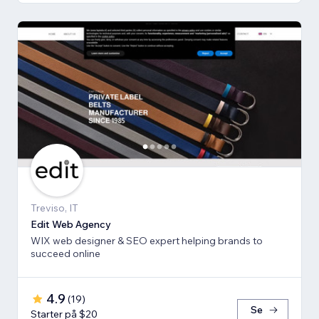
Treviso, IT
Edit Web Agency
WIX web designer & SEO expert helping brands to
succeed online
4.9
(
19
)
Se
Starter på $20