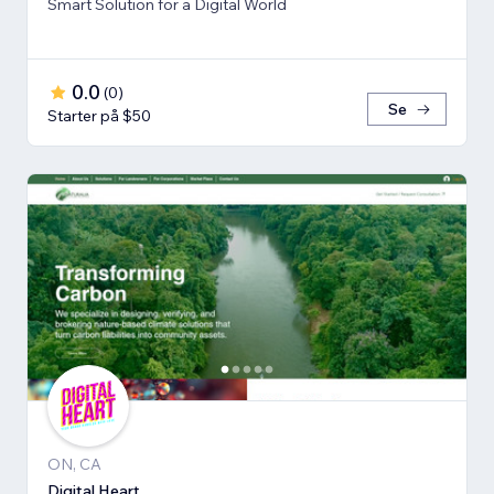
Smart Solution for a Digital World
0.0
(
0
)
Se
Starter på $50
ON, CA
Digital Heart