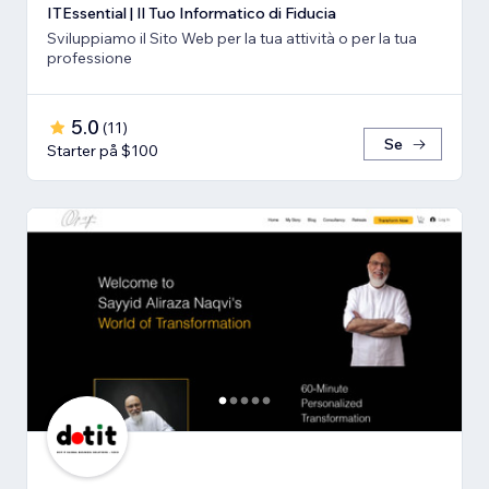
ITEssential | Il Tuo Informatico di Fiducia
Sviluppiamo il Sito Web per la tua attività o per la tua
professione
5.0
(
11
)
Se
Starter på $100