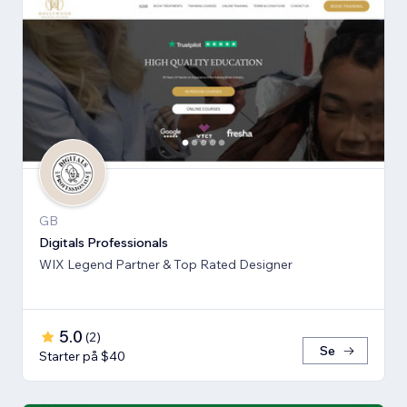
GB
Digitals Professionals
WIX Legend Partner & Top Rated Designer
5.0
(
2
)
Se
Starter på $40