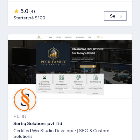
5.0
(
4
)
Se
Starter på $100
PB, IN
Sortiq Solutions pvt. ltd
Certified Wix Studio Developer | SEO & Custom
Solutions