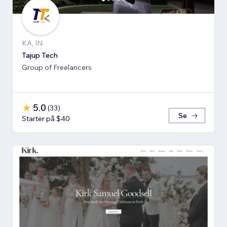
KA, IN
Tajup Tech
Group of Freelancers
5.0
(
33
)
Se
Starter på $40