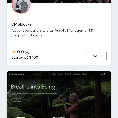
IL
CMSblocks
Advanced Build & Digital Assets Management &
Support Solutions
0.0
(
0
)
Se
Starter på $100