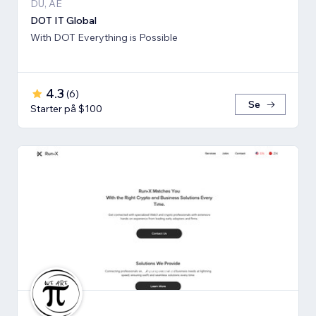
DU, AE
DOT IT Global
With DOT Everything is Possible
4.3
(
6
)
Se
Starter på $100