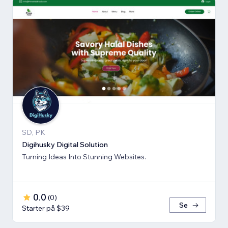
SD, PK
Digihusky Digital Solution
Turning Ideas Into Stunning Websites.
0.0
(
0
)
Se
Starter på $39