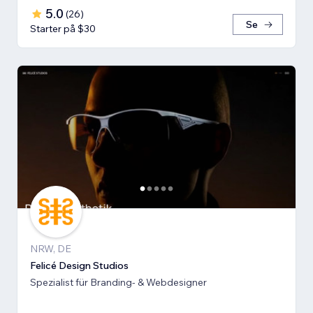
5.0
(
26
)
Se
Starter på $30
NRW, DE
Felicé Design Studios
Spezialist für Branding- & Webdesigner