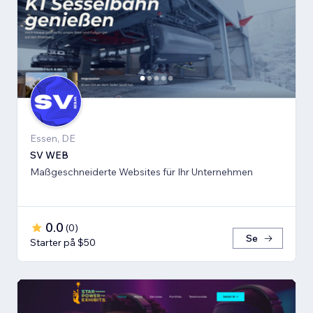
Essen, DE
SV WEB
Maßgeschneiderte Websites für Ihr Unternehmen
0.0
(
0
)
Se
Starter på $50