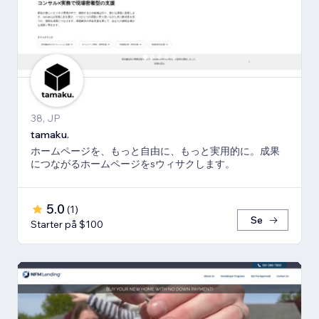
38, JP
tamaku.
ホームページを、もっと自由に、もっと実用的に。成果
につながるホームページをsウィサクします。
5.0
(
1
)
Se
Starter på $100