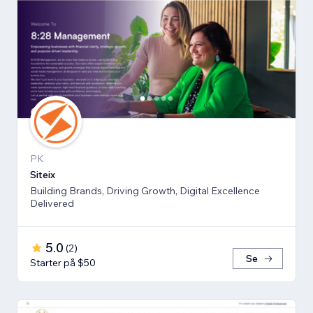
PK
Siteix
Building Brands, Driving Growth, Digital Excellence
Delivered
5.0
(
2
)
Se
Starter på $50