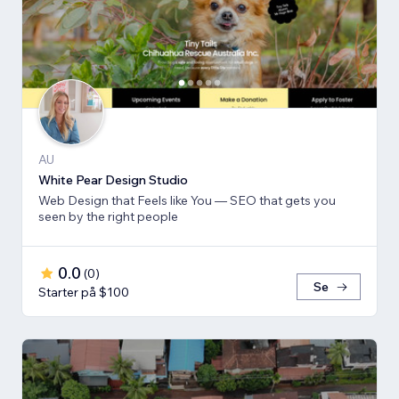
AU
White Pear Design Studio
Web Design that Feels like You — SEO that gets you
seen by the right people
0.0
(
0
)
Se
Starter på $100