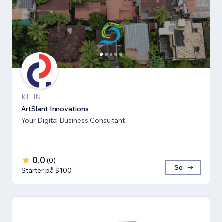
KL, IN
ArtSlant Innovations
Your Digital Business Consultant
0.0
(
0
)
Se
Starter på $100