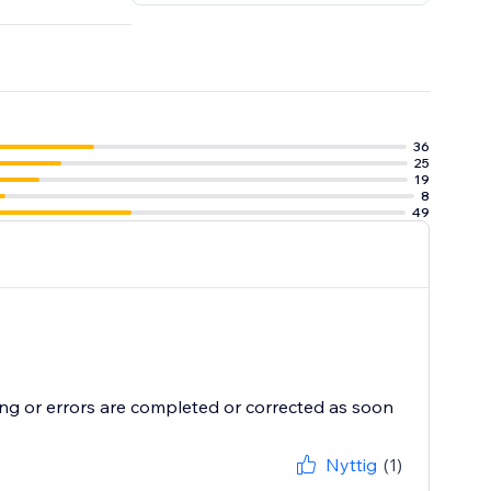
36
25
19
8
49
ng or errors are completed or corrected as soon
Nyttig
(1)