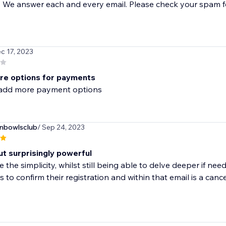
We answer each and every email. Please check your spam fo
ec 17, 2023
e options for payments
add more payment options
nbowlsclub
/ Sep 24, 2023
ut surprisingly powerful
ike the simplicity, whilst still being able to delve deeper if n
 to confirm their registration and within that email is a cance