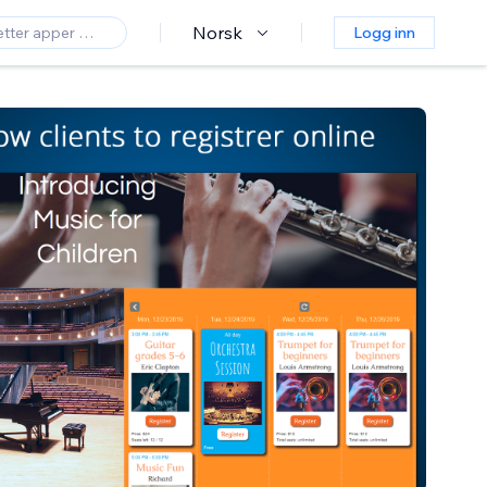
Norsk
Logg inn