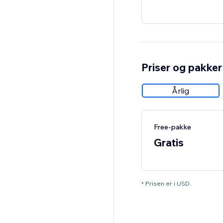
Priser og pakker
Årlig
Free-pakke
Gratis
* Prisen er i USD.