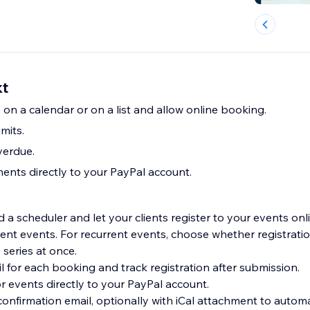
kt
on a calendar or on a list and allow online booking.
imits.
verdue.
ents directly to your PayPal account.
 a scheduler and let your clients register to your events onli
ent events. For recurrent events, choose whether registratio
series at once.
il for each booking and track registration after submission.
or events directly to your PayPal account.
a confirmation email, optionally with iCal attachment to autom