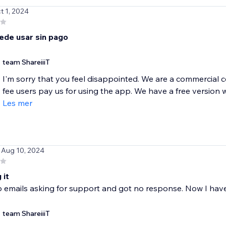
t 1, 2024
ede usar sin pago
team ShareiiiT
I'm sorry that you feel disappointed. We are a commercial
fee users pay us for using the app. We have a free version wh
Les mer
 Aug 10, 2024
 it
o emails asking for support and got no response. Now I have
team ShareiiiT