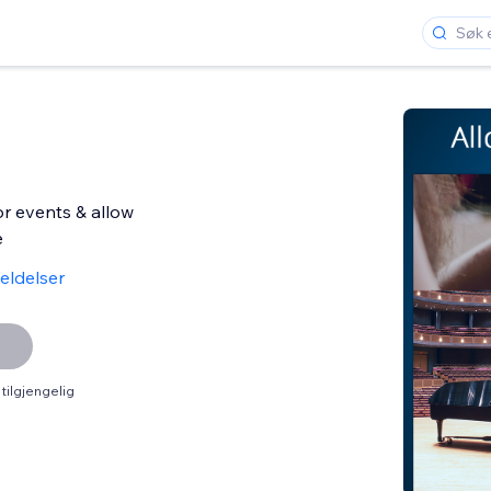
r events & allow
e
eldelser
tilgjengelig