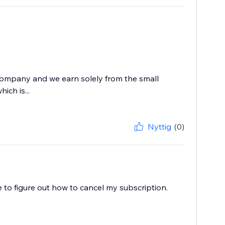
 company and we earn solely from the small
ich is...
Nyttig
(0)
 to figure out how to cancel my subscription.