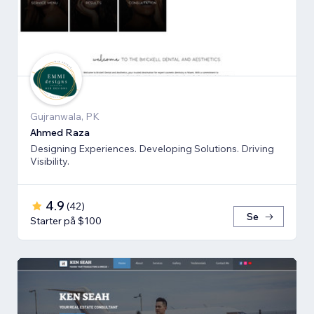
Gujranwala, PK
Ahmed Raza
Designing Experiences. Developing Solutions. Driving
Visibility.
4.9
(
42
)
Se
Starter på $100