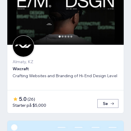
Almaty, KZ
Wixcraft
Crafting Websites and Branding of Hi-End Design Level
5.0
(
26
)
Se
Starter på $5,000