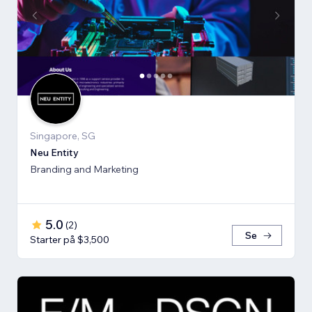
Singapore, SG
Neu Entity
Branding and Marketing
5.0
(
2
)
Se
Starter på $3,500