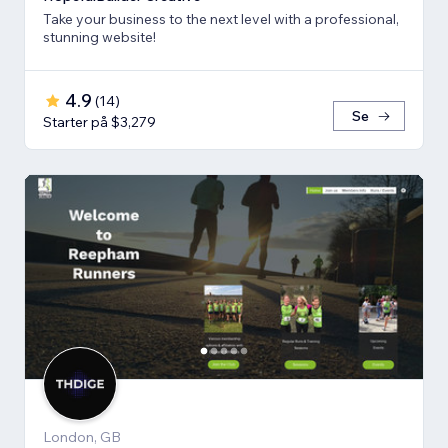
Take your business to the next level with a professional,
stunning website!
4.9
(
14
)
Se
Starter på $3,279
London, GB