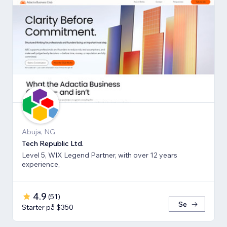
Abuja, NG
Tech Republic Ltd.
Level 5, WIX Legend Partner, with over 12 years
experience,
4.9
(
51
)
Se
Starter på $350