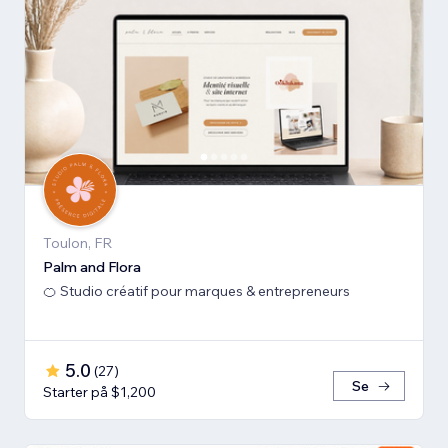
Toulon, FR
Palm and Flora
🍊 Studio créatif pour marques & entrepreneurs
5.0
(
27
)
Se
Starter på $1,200