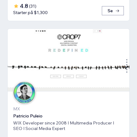
4.8
(
31
)
Se
Starter på $1,300
MX
Patricio Puleio
WIX Developer since 2008 I Multimedia Producer I
SEO I Social Media Expert