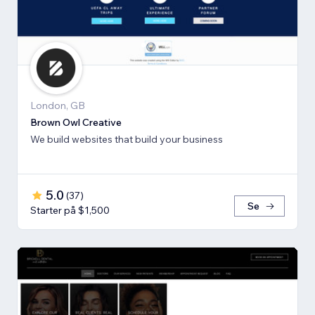
London, GB
Brown Owl Creative
We build websites that build your business
5.0
(
37
)
Se
Starter på $1,500