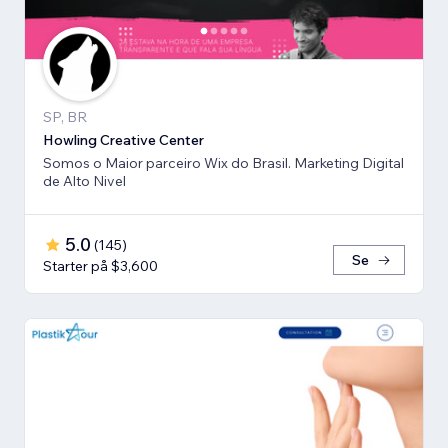
SP, BR
Howling Creative Center
Somos o Maior parceiro Wix do Brasil. Marketing Digital
de Alto Nivel
5.0
(
145
)
Se
Starter på $3,600