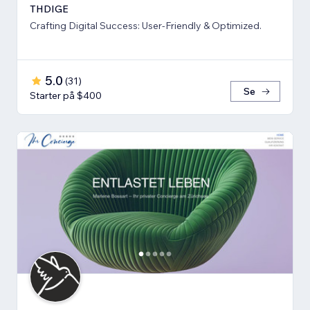
THDIGE
Crafting Digital Success: User-Friendly & Optimized.
5.0
(
31
)
Se
Starter på $400