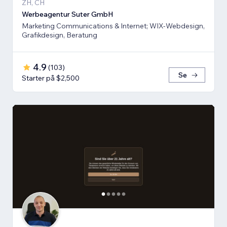
ZH, CH
Werbeagentur Suter GmbH
Marketing Communications & Internet; WIX-Webdesign,
Grafikdesign, Beratung
4.9
(
103
)
Se
Starter på $2,500