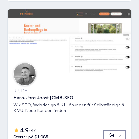
RP, DE
Hans-Jörg Joost | CMB-SEO
Wix SEO, Webdesign & KI-Lösungen für Selbständige &
KMU. Neue Kunden finden
4.9
(
47
)
Se
Starter på $1,985