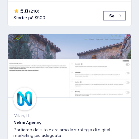
5.0
(
210
)
Se
Starter på $500
Milan, IT
Nekoi Agency
Partiamo dal sito e creiamo la strategia di digital
marketing più adeguata