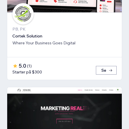
PB, PK
Cortek Solution
Where Your Business Goes Digital
5.0
(
1
)
Se
Starter på $300