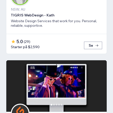
NSW, AU
TIGRIS WebDesign - Kath
Website Design Services that work for you. Personal,
reliable, supportive.
5.0
(
29
)
Se
Starter på $2,590