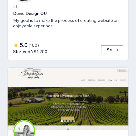
EE
Denic Design OÜ
My goal is to make the process of creating website an
enjoyable experince
5.0
(
100
)
Se
Starter på $1,200