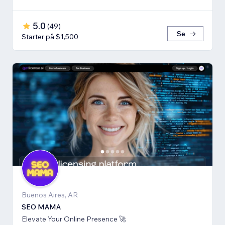
5.0
(
49
)
Se
Starter på $1,500
Buenos Aires, AR
SEO MAMA
Elevate Your Online Presence 🚀