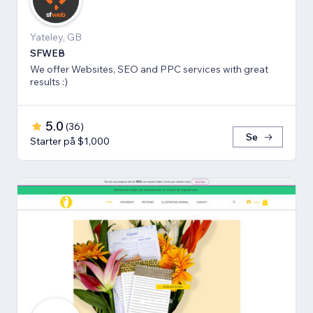
Yateley, GB
SFWEB
We offer Websites, SEO and PPC services with great
results :)
5.0
(
36
)
Se
Starter på $1,000