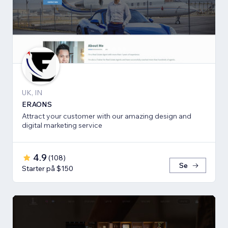
UK, IN
ERAONS
Attract your customer with our amazing design and
digital marketing service
4.9
(
108
)
Se
Starter på $150