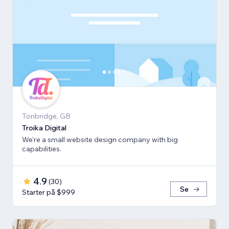
Tonbridge, GB
Troika Digital
We're a small website design company with big
capabilities.
4.9
(
30
)
Se
Starter på $999