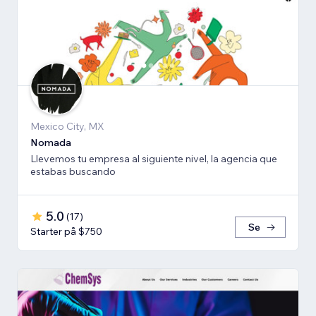
Mexico City, MX
Nomada
Llevemos tu empresa al siguiente nivel, la agencia que
estabas buscando
5.0
(
17
)
Se
Starter på $750