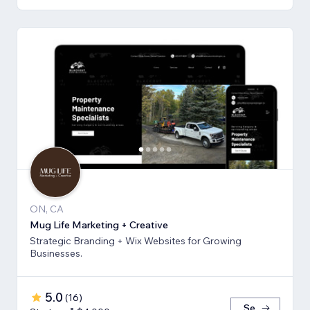
ON, CA
Mug Life Marketing + Creative
Strategic Branding + Wix Websites for Growing
Businesses.
5.0
(
16
)
Se