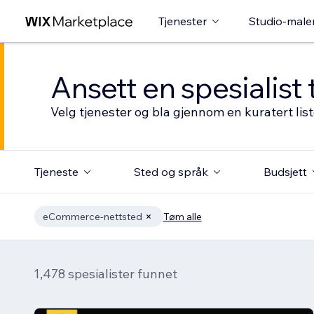
Tjenester
Studio-male
Ansett en spesialist 
Velg tjenester og bla gjennom en kuratert li
Tjeneste
Sted og språk
Budsjett
eCommerce-nettsted
Tøm alle
1,478 spesialister funnet