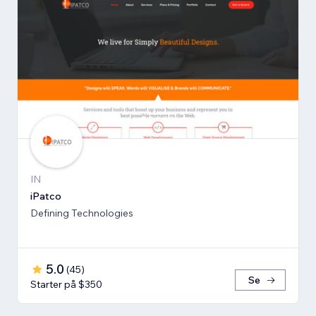
IN
iPatco
Defining Technologies
5.0
(
45
)
Se
Starter på $350