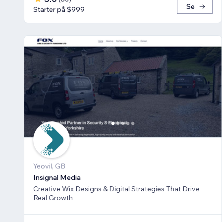
Se
Starter på $999
Yeovil, GB
Insignal Media
Creative Wix Designs & Digital Strategies That Drive
Real Growth