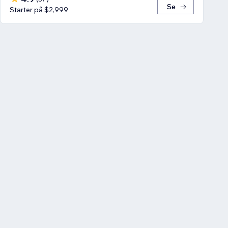
Se
Starter på $2,999