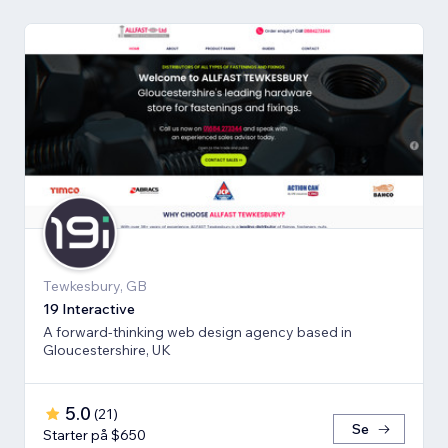
Tewkesbury, GB
19 Interactive
A forward-thinking web design agency based in
Gloucestershire, UK
5.0
(
21
)
Se
Starter på $650