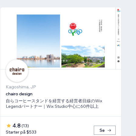
Kagoshima, JP
chairo design
自らコーヒースタンドを経営する経営者目線のWix
Legendパートナー｜Wix Studio中心に60件以上
4.8
(
13
)
Se
Starter på $533