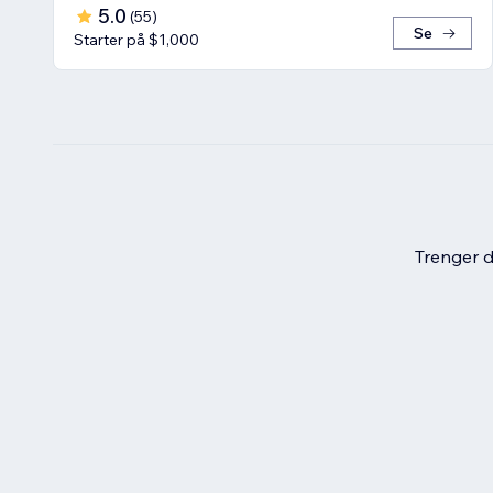
5.0
(
55
)
Se
Starter på $1,000
Trenger du