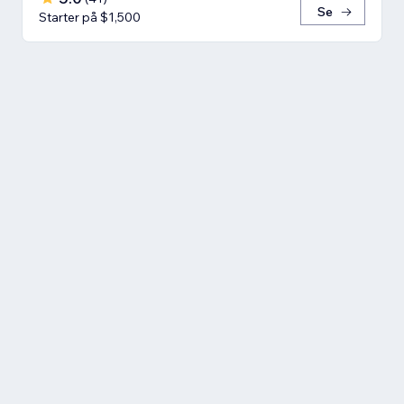
Se
Starter på $1,500