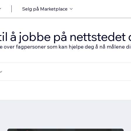
r
Selg på Marketplace
til å jobbe på nettstedet 
ste over fagpersoner som kan hjelpe deg å nå målene d