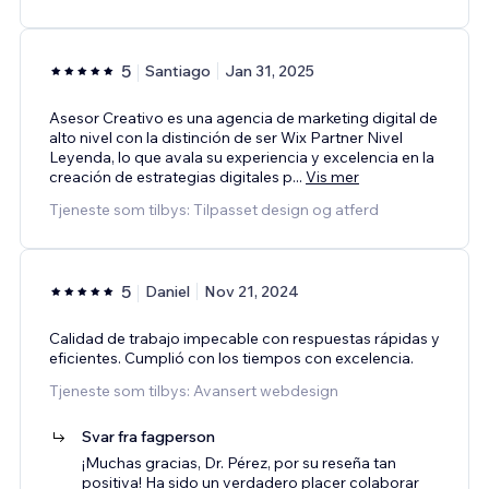
5
Santiago
Jan 31, 2025
Asesor Creativo es una agencia de marketing digital de
alto nivel con la distinción de ser Wix Partner Nivel
Leyenda, lo que avala su experiencia y excelencia en la
creación de estrategias digitales p
...
Vis mer
Tjeneste som tilbys: Tilpasset design og atferd
5
Daniel
Nov 21, 2024
Calidad de trabajo impecable con respuestas rápidas y
eficientes. Cumplió con los tiempos con excelencia.
Tjeneste som tilbys: Avansert webdesign
Svar fra fagperson
¡Muchas gracias, Dr. Pérez, por su reseña tan
positiva! Ha sido un verdadero placer colaborar