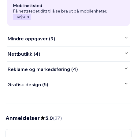
Mobilnettsted
Få nettstedet ditt til å se bra ut på mobilenheter.
Fra
$200
Mindre oppgaver (9)
Nettbutikk (4)
Reklame og markedsføring (4)
Grafisk design (5)
Anmeldelser
5.0
(
27
)