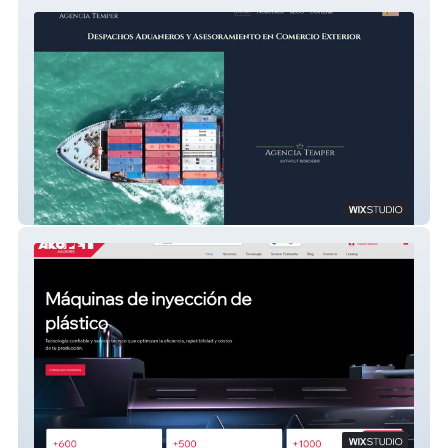
Agencia Temper
Akopet