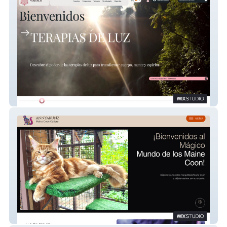
Mahalo
Annyakunz