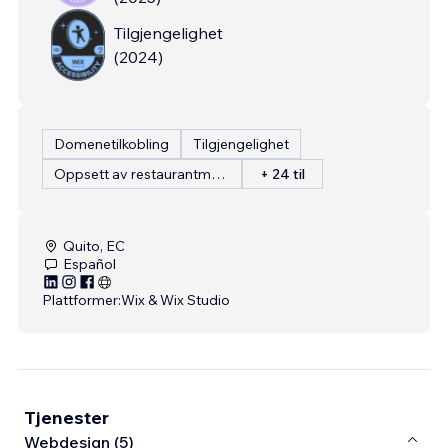
Tilgjengelighet
(
2024
)
Domenetilkobling
Tilgjengelighet
Oppsett av restaurantmeny
+ 24 til
Quito, EC
Español
Plattformer:
Wix & Wix Studio
Tjenester
Webdesign (5)