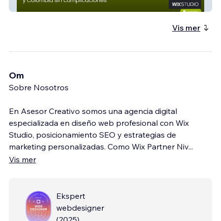
UCL Logistics S.A.
Vis mer
Om
Sobre Nosotros
En Asesor Creativo somos una agencia digital
especializada en diseño web profesional con Wix
Studio, posicionamiento SEO y estrategias de
marketing personalizadas. Como Wix Partner Niv
...
Vis mer
Ekspert
webdesigner
(
2025
)