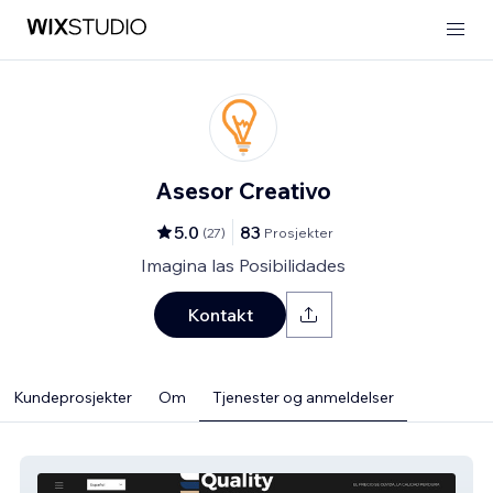
Asesor Creativo
5.0
83
(
27
)
Prosjekter
Imagina las Posibilidades
Kontakt
Kundeprosjekter
Om
Tjenester og anmeldelser