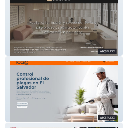
Quality Brands Agency
Icala Control de Plagas