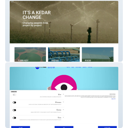
KEDAR G.A.P
Studio MiKa