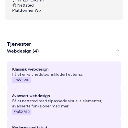
Nettsted
Plattformer:
Wix
Tjenester
Webdesign (4)
Klassisk webdesign
Få et enkelt nettsted, inkludert et tema.
Fra
$1,250
Avansert webdesign
Få et nettsted med tilpassede visuelle elementer,
avanserte funksjoner med mer.
Fra
$2,750
Redesign nettsted