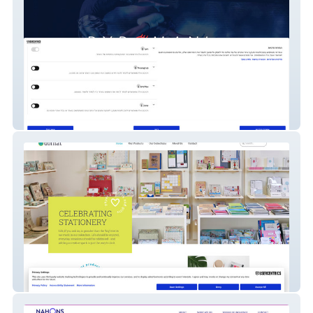
PYROMANIA
Dornat