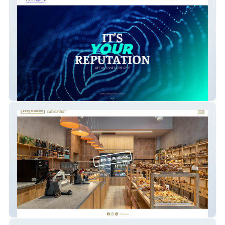
NAHONS
Itay Gidron | Interior Design