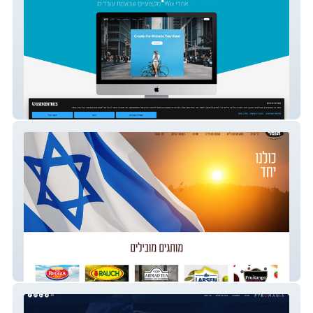
Wixit.co.il | אתרי וויקס איכותיים
תומר יבוא ושיווק