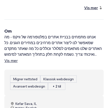
Vis mer
Om
אנחנו מתמחים בבניית אתרים בפלטפורמה של וויקס - מה
שמאפשר לנו ליצור אתרים מרהיבים במחירים הוגנים. כל
האתרים שלנו מותאמים לסלולר וכוללים כל מה שאתר מתקדם
ואיכותי צריך. נשמח לקחת חלק בתהליך המאתגר למימוש
...
Vis mer
Migrer nettsted
Klassisk webdesign
Avansert webdesign
+ 2 til
Kefar Sava, IL
עברית, English