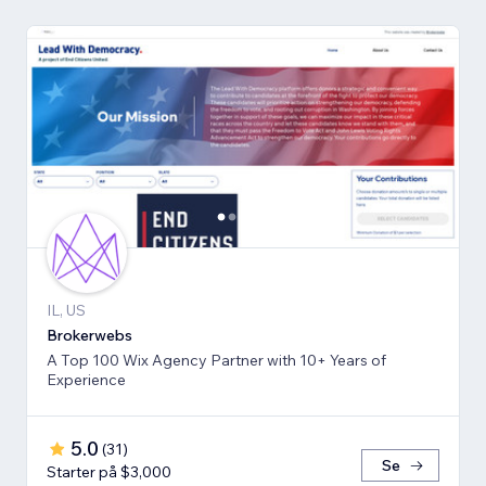
IL, US
Brokerwebs
A Top 100 Wix Agency Partner with 10+ Years of
Experience
5.0
(
31
)
Se
Starter på $3,000