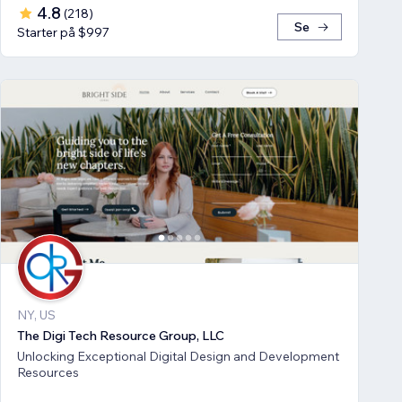
4.8
(
218
)
Se
Starter på $997
NY, US
The Digi Tech Resource Group, LLC
Unlocking Exceptional Digital Design and Development
Resources