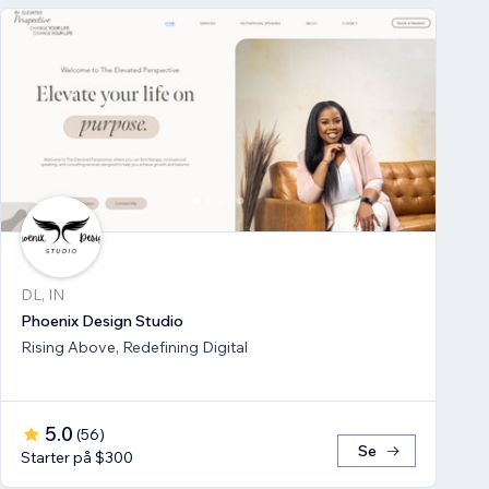
DL, IN
Phoenix Design Studio
Rising Above, Redefining Digital
5.0
(
56
)
Se
Starter på $300