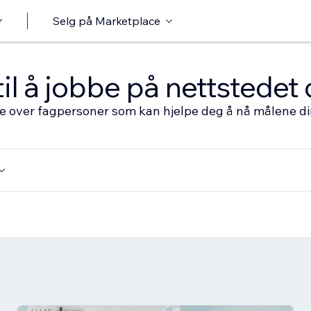
r
Selg på Marketplace
til å jobbe på nettstedet 
ste over fagpersoner som kan hjelpe deg å nå målene d