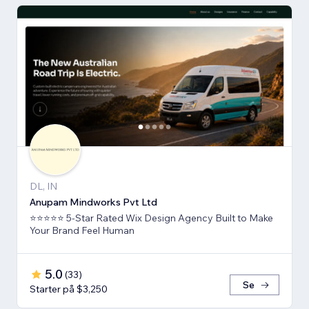
DL, IN
Anupam Mindworks Pvt Ltd
⭐⭐⭐⭐⭐ 5-Star Rated Wix Design Agency Built to Make
Your Brand Feel Human
5.0
(
33
)
Se
Starter på $3,250