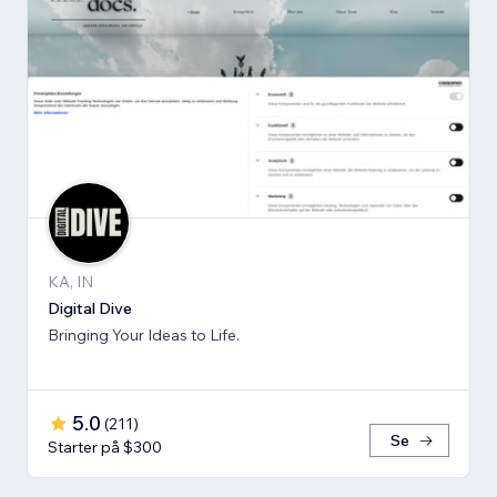
KA, IN
Digital Dive
Bringing Your Ideas to Life.
5.0
(
211
)
Se
Starter på $300