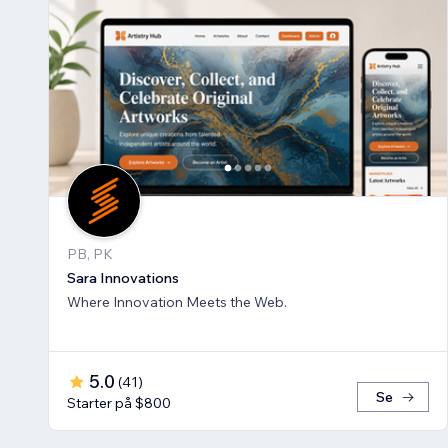
PB, PK
Sara Innovations
Where Innovation Meets the Web.
5.0
(
41
)
Se
Starter på $800