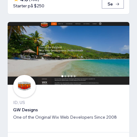
Se
Starter på $250
ID, US
GW Designs
One of the Original Wix Web Developers Since 2008