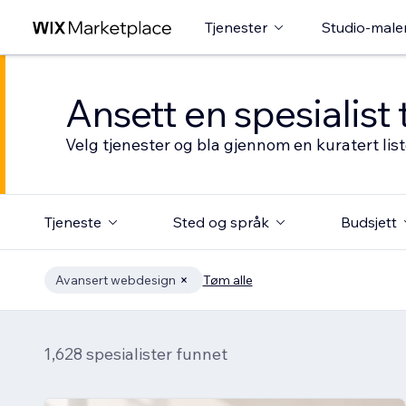
Tjenester
Studio-male
Ansett en spesialist 
Velg tjenester og bla gjennom en kuratert li
Tjeneste
Sted og språk
Budsjett
Avansert webdesign
Tøm alle
1,628 spesialister funnet