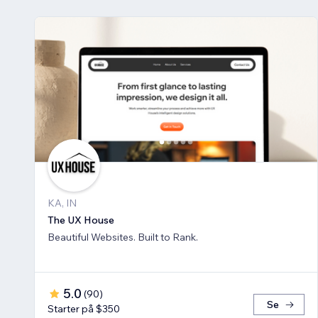
KA, IN
The UX House
Beautiful Websites. Built to Rank.
5.0
(
90
)
Se
Starter på $350