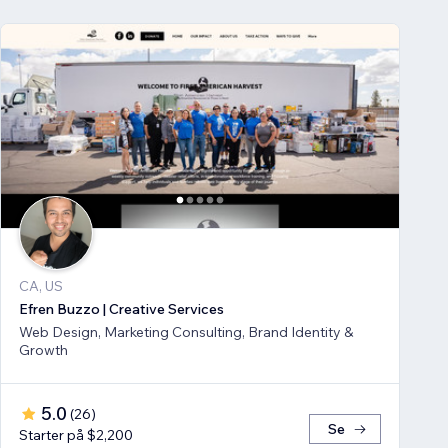
CA, US
Efren Buzzo | Creative Services
Web Design, Marketing Consulting, Brand Identity &
Growth
5.0
(
26
)
Se
Starter på $2,200