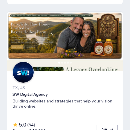
TX, US
SW Digital Agency
Building websites and strategies that help your vision
thrive online.
5.0
(
64
)
Se