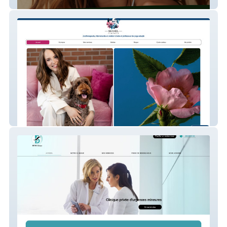
Esthétique L'Enchanteur
Zoothérapie Lanaudière/ Shanel Campbell