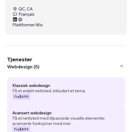
QC, CA
Français
Plattformer:
Wix
Tjenester
Webdesign (5)
Klassisk webdesign
Få et enkelt nettsted, inkludert et tema.
Fra
$699
Avansert webdesign
Få et nettsted med tilpassede visuelle elementer,
avanserte funksjoner med mer.
Fra
$899