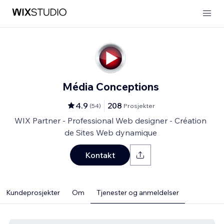
Média Conceptions
4.9
208
(
54
)
Prosjekter
WIX Partner - Professional Web designer - Création
de Sites Web dynamique
Kontakt
Kundeprosjekter
Om
Tjenester og anmeldelser