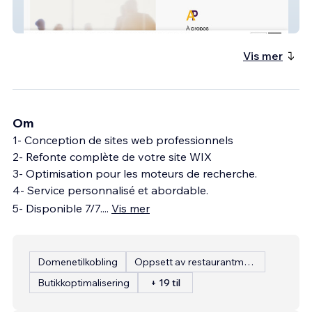
Ann Marie Pressé - Avocate
Vis mer
Om
1- Conception de sites web professionnels
2- Refonte complète de votre site WIX
3- Optimisation pour les moteurs de recherche.
4- Service personnalisé et abordable.
5- Disponible 7/7.
...
Vis mer
Domenetilkobling
Oppsett av restaurantmeny
Butikkoptimalisering
+ 19 til