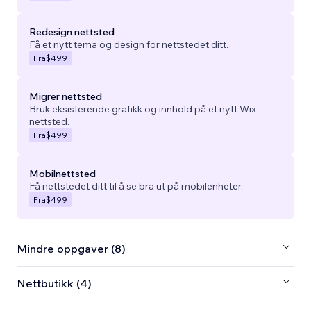
Redesign nettsted
Få et nytt tema og design for nettstedet ditt.
Fra
$499
Migrer nettsted
Bruk eksisterende grafikk og innhold på et nytt Wix-
nettsted.
Fra
$499
Mobilnettsted
Få nettstedet ditt til å se bra ut på mobilenheter.
Fra
$499
Mindre oppgaver (8)
Nettbutikk (4)