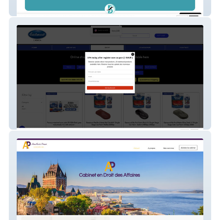
BEYOU Clinique
Eastwood Canada