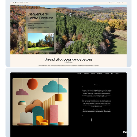
Centre Fortitude
Fanny Denault Designer