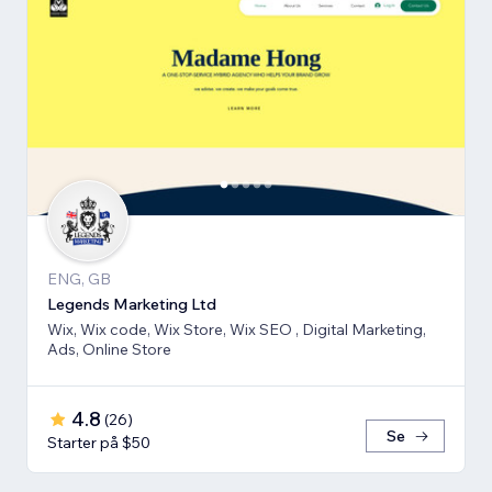
ENG, GB
Legends Marketing Ltd
Wix, Wix code, Wix Store, Wix SEO , Digital Marketing,
Ads, Online Store
4.8
(
26
)
Se
Starter på $50