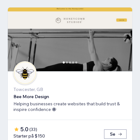
Towcester, GB
Bee More Design
Helping businesses create websites that build trust &
inspire confidence 🐝
5.0
(
33
)
Se
Starter på $150