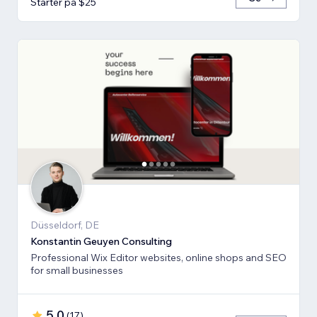
Starter på $25
Düsseldorf, DE
Konstantin Geuyen Consulting
Professional Wix Editor websites, online shops and SEO
for small businesses
5.0
(
17
)