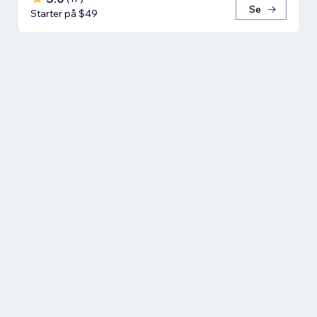
Se
Starter på $49