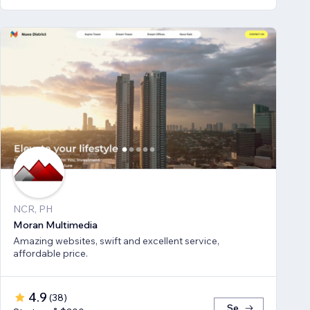
NCR, PH
Moran Multimedia
Amazing websites, swift and excellent service,
affordable price.
4.9
(
38
)
Se