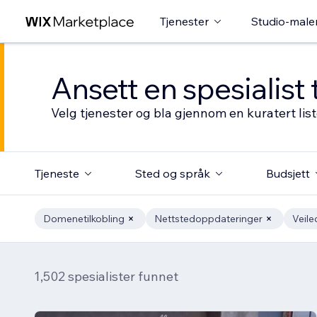
Tjenester
Studio-male
Ansett en spesialist 
Velg tjenester og bla gjennom en kuratert li
Tjeneste
Sted og språk
Budsjett
Domenetilkobling
Nettstedoppdateringer
Veile
1,502 spesialister funnet