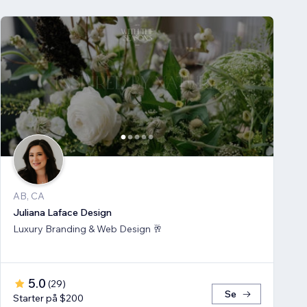
AB, CA
Juliana Laface Design
Luxury Branding & Web Design 🥂
5.0
(
29
)
Se
Starter på $200