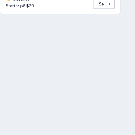
Se
Starter på $20