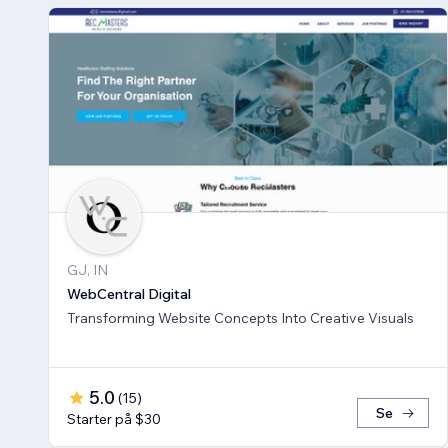
GJ, IN
WebCentral Digital
Transforming Website Concepts Into Creative Visuals
5.0
(
15
)
Se
Starter på $30