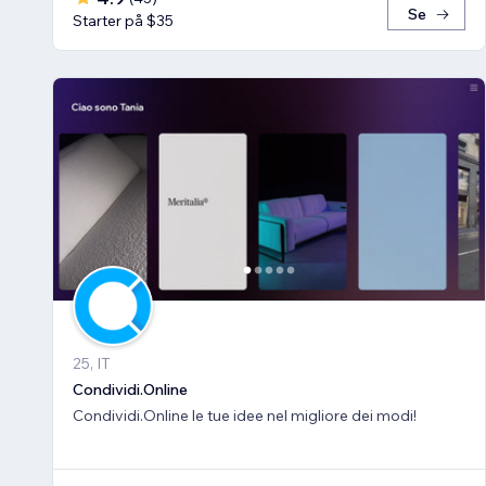
Se
Starter på $35
25, IT
Condividi.Online
Condividi.Online le tue idee nel migliore dei modi!