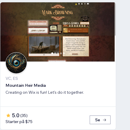
VC, ES
Mountain Heir Media
Creating on Wix is fun! Let's do it together.
5.0
(
35
)
Se
Starter på $75