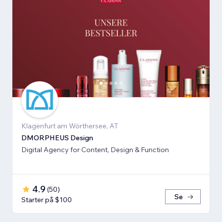
Klagenfurt am Wörthersee, AT
DMORPHEUS Design
Digital Agency for Content, Design & Function
4.9
(
50
)
Se
Starter på $100