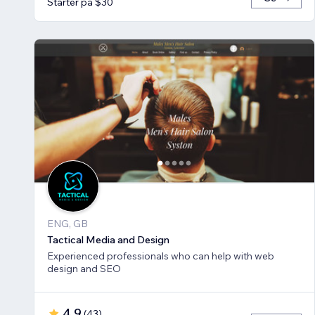
Starter på $30
ENG, GB
Tactical Media and Design
Experienced professionals who can help with web
design and SEO
4.9
(
43
)