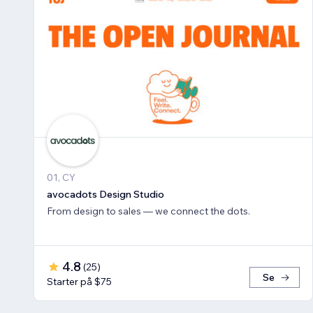
01, CY
avocadots Design Studio
From design to sales — we connect the dots.
4.8
(
25
)
Se
Starter på $75