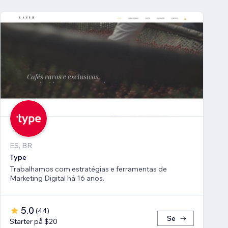
ES, BR
Type
Trabalhamos com estratégias e ferramentas de
Marketing Digital há 16 anos.
5.0
(
44
)
Se
Starter på $20