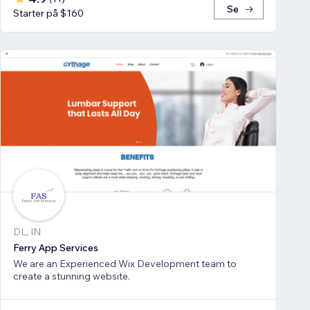
Se
Starter på $160
DL, IN
Ferry App Services
We are an Experienced Wix Development team to
create a stunning website.