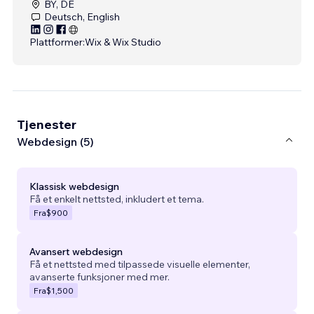
BY, DE
Deutsch, English
Plattformer:
Wix & Wix Studio
Tjenester
Webdesign (5)
Klassisk webdesign
Få et enkelt nettsted, inkludert et tema.
Fra
$900
Avansert webdesign
Få et nettsted med tilpassede visuelle elementer,
avanserte funksjoner med mer.
Fra
$1,500