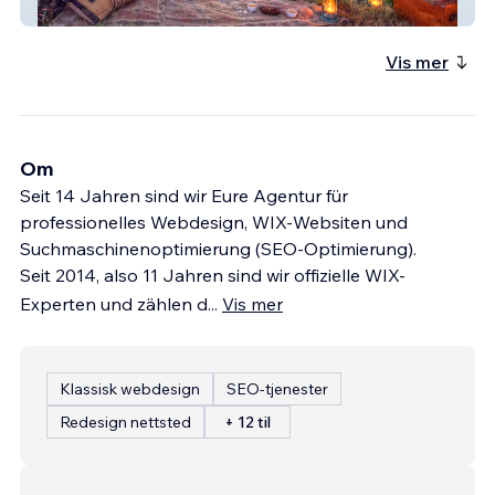
Internationale Reiseagentur
Vis mer
Om
Seit 14 Jahren sind wir Eure Agentur für
professionelles Webdesign, WIX-Websiten und
Suchmaschinenoptimierung (SEO-Optimierung).
Seit 2014, also 11 Jahren sind wir offizielle WIX-
Experten und zählen d
...
Vis mer
Klassisk webdesign
SEO-tjenester
Redesign nettsted
+ 12 til