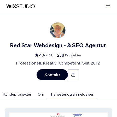
Red Star Webdesign - & SEO Agentur
4.9
238
(
129
)
Prosjekter
Professionell. Kreativ. Kompetent. Seit 2012
Kontakt
Kundeprosjekter
Om
Tjenester og anmeldelser