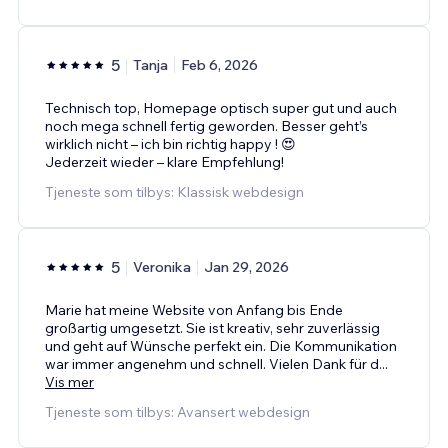
5
Tanja
Feb 6, 2026
Technisch top, Homepage optisch super gut und auch
noch mega schnell fertig geworden. Besser geht’s
wirklich nicht – ich bin richtig happy ! 😍
Jederzeit wieder – klare Empfehlung!
Tjeneste som tilbys: Klassisk webdesign
5
Veronika
Jan 29, 2026
Marie hat meine Website von Anfang bis Ende
großartig umgesetzt. Sie ist kreativ, sehr zuverlässig
und geht auf Wünsche perfekt ein. Die Kommunikation
war immer angenehm und schnell. Vielen Dank für d
...
Vis mer
Tjeneste som tilbys: Avansert webdesign