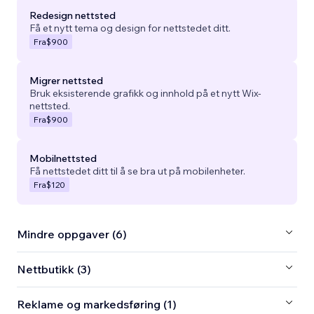
Redesign nettsted
Få et nytt tema og design for nettstedet ditt.
Fra
$900
Migrer nettsted
Bruk eksisterende grafikk og innhold på et nytt Wix-
nettsted.
Fra
$900
Mobilnettsted
Få nettstedet ditt til å se bra ut på mobilenheter.
Fra
$120
Mindre oppgaver (6)
Nettbutikk (3)
Reklame og markedsføring (1)