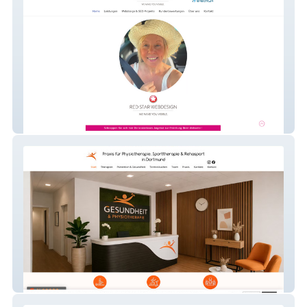
Red Star Webdesign Agentur
Gesundheit & Physiotherapie