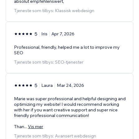
absolut empfehlenswert,
Tjeneste som tilbys: Klassisk webdesign
5
Iris
Apr 7, 2026
Professional, friendly, helped me a lot to improve my
SEO
Tjeneste som tilbys: SEO-tjenester
5
Laura
Mar 24, 2026
Marie was super professional and helpful designing and
optimizing my website! I would recommend working
with her if you want creative support and super nice
friendly professional communication!
Than
...
Vis mer
Tjeneste som tilbys: Avansert webdesign