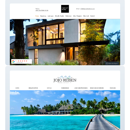
Immobilienbüro - One Perfect Home
Reisebüro Liechtenstein/Schweiz