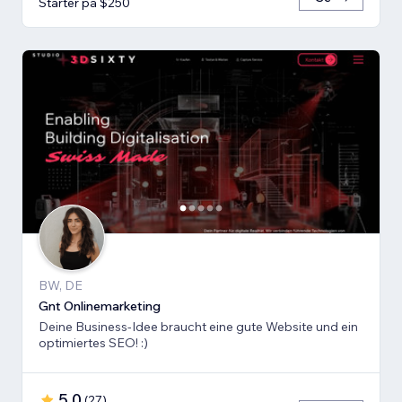
Starter på $250
BW, DE
Gnt Onlinemarketing
Deine Business-Idee braucht eine gute Website und ein
optimiertes SEO! :)
5.0
(
27
)