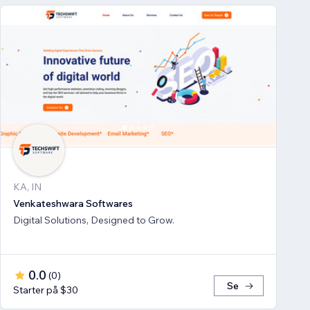
KA, IN
Venkateshwara Softwares
Digital Solutions, Designed to Grow.
0.0
(
0
)
Se
Starter på $30