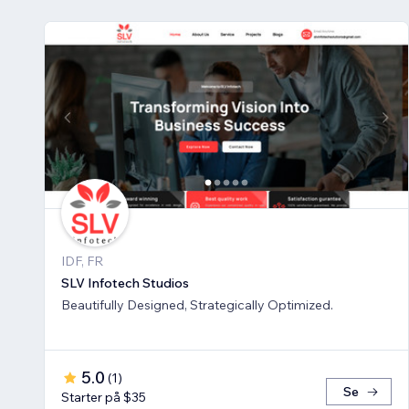
IDF, FR
SLV Infotech Studios
Beautifully Designed, Strategically Optimized.
5.0
(
1
)
Se
Starter på $35