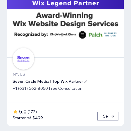
NY, US
Seven Circle Media | Top Wix Partner ✅
+1 (631) 662-8050 Free Consultation
5.0
(
172
)
Se
Starter på $499