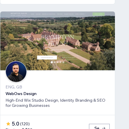
ENG, GB
WebOws Design
High-End Wix Studio Design, Identity Branding & SEO
for Growing Businesses
5.0
(
120
)
Se