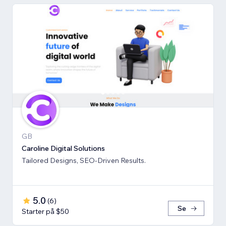
GB
Caroline Digital Solutions
Tailored Designs, SEO-Driven Results.
5.0
(
6
)
Se
Starter på $50