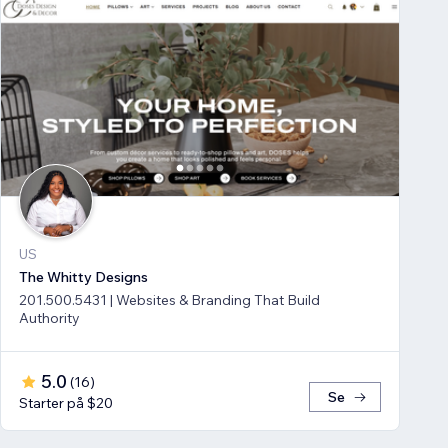
US
The Whitty Designs
201.500.5431 | Websites & Branding That Build
Authority
5.0
(
16
)
Se
Starter på $20