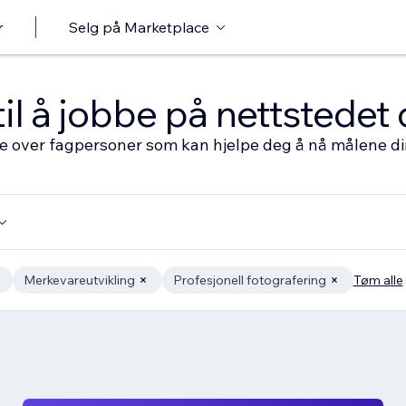
r
Selg på Marketplace
til å jobbe på nettstedet 
ste over fagpersoner som kan hjelpe deg å nå målene d
Merkevareutvikling
Profesjonell fotografering
Tøm alle