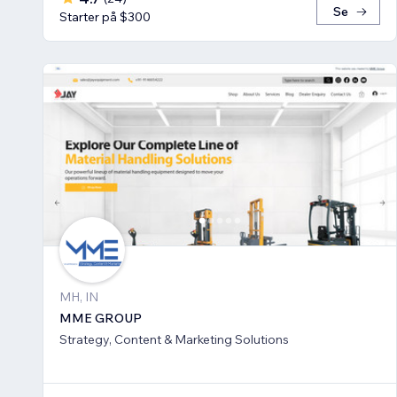
Se
Starter på $300
MH, IN
MME GROUP
Strategy, Content & Marketing Solutions