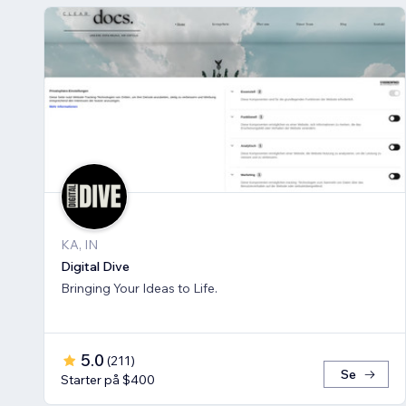
KA, IN
Digital Dive
Bringing Your Ideas to Life.
5.0
(
211
)
Se
Starter på $400