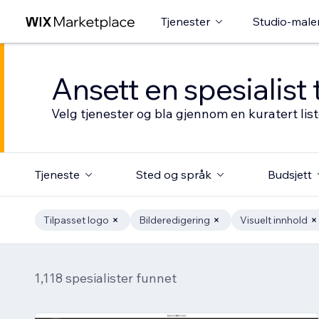
Tjenester
Studio-male
Ansett en spesialist 
Velg tjenester og bla gjennom en kuratert li
Tjeneste
Sted og språk
Budsjett
Tilpasset logo
Bilderedigering
Visuelt innhold
1,118 spesialister funnet