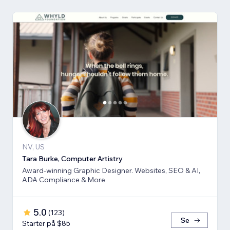
NV, US
Tara Burke, Computer Artistry
Award-winning Graphic Designer. Websites, SEO & AI,
ADA Compliance & More
5.0
(
123
)
Se
Starter på $85