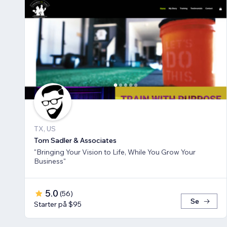
TX, US
Tom Sadler & Associates
"Bringing Your Vision to Life, While You Grow Your
Business"
5.0
(
56
)
Se
Starter på $95