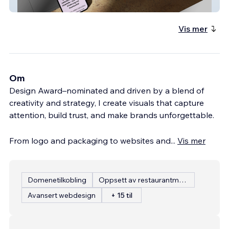
made by prinz
Vis mer
Om
Design Award–nominated and driven by a blend of
creativity and strategy, I create visuals that capture
attention, build trust, and make brands unforgettable.
From logo and packaging to websites and
...
Vis mer
Domenetilkobling
Oppsett av restaurantmeny
Avansert webdesign
+ 15 til