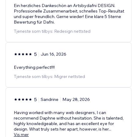
Ein herzliches Dankeschön an Artsbydafni DESIGN.
Professionelle Zusammenarbeit, schnelles Top-Resultat
und super freundlich. Gerne wieder! Eine klare 5 Sterne
Bewertung für Dafni.
Tjeneste som tilbys: Redesign nettsted
5
Jun 16, 2026
Everything perfect!!!!
Tjeneste som tilbys: Migrer nettsted
5
Sandrine
May 28, 2026
Having worked with many web designers, I can
recommend Daphne without hesitation. She is talented,
highly knowledgeable, and has an excellent eye for
design. What truly sets her apart, however, is her
...
Vis mer