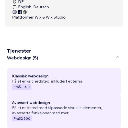
DE
English, Deutsch
Plattformer:
Wix & Wix Studio
Tjenester
Webdesign (5)
Klassisk webdesign
Få et enkelt nettsted, inkludert et tema.
Fra
$1,200
Avansert webdesign
Få et nettsted med tilpassede visuelle elementer,
avanserte funksjoner med mer.
Fra
$2,900