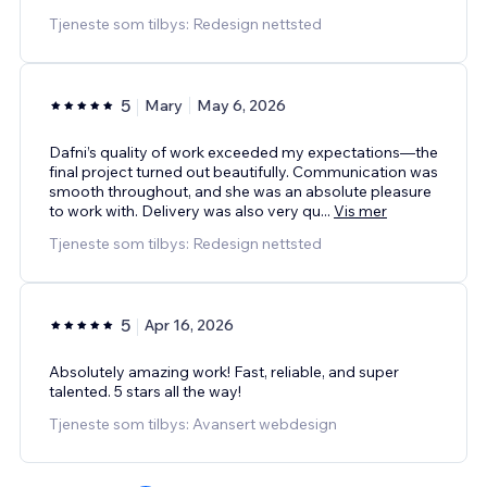
Tjeneste som tilbys: Redesign nettsted
5
Mary
May 6, 2026
Dafni’s quality of work exceeded my expectations—the
final project turned out beautifully. Communication was
smooth throughout, and she was an absolute pleasure
to work with. Delivery was also very qu
...
Vis mer
Tjeneste som tilbys: Redesign nettsted
5
Apr 16, 2026
Absolutely amazing work! Fast, reliable, and super
talented. 5 stars all the way!
Tjeneste som tilbys: Avansert webdesign