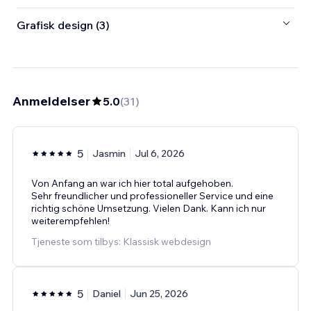
Grafisk design (3)
Anmeldelser
5.0
(
31
)
5
Jasmin
Jul 6, 2026
Von Anfang an war ich hier total aufgehoben.
Sehr freundlicher und professioneller Service und eine
richtig schöne Umsetzung. Vielen Dank. Kann ich nur
weiterempfehlen!
Tjeneste som tilbys: Klassisk webdesign
5
Daniel
Jun 25, 2026