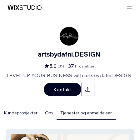
artsbydafni.DESIGN
5.0
37
(
31
)
Prosjekter
LEVEL UP YOUR BUSINESS with artsbydafni.DESIGN
Kontakt
Kundeprosjekter
Om
Tjenester og anmeldelser