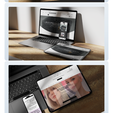
fr-anzi.at