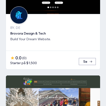
BY, DE
Brovora Design & Tech
Build Your Dream Website.
0.0
(
0
)
Se
Starter på $1,500