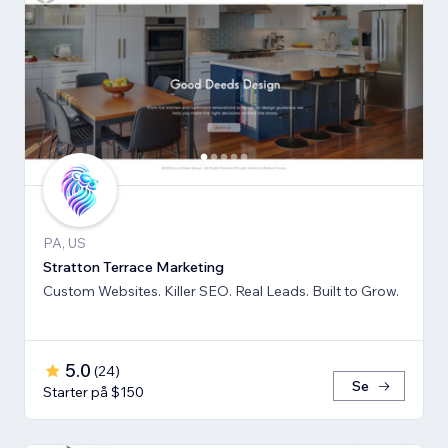
PA, US
Stratton Terrace Marketing
Custom Websites. Killer SEO. Real Leads. Built to Grow.
5.0
(
24
)
Se
Starter på $150