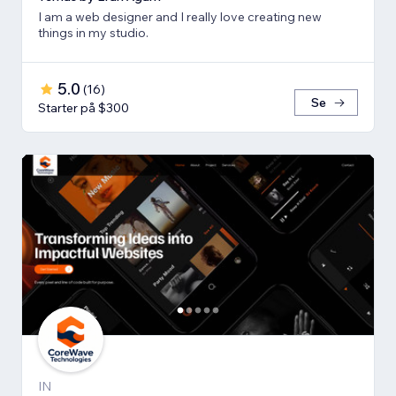
I am a web designer and I really love creating new
things in my studio.
5.0
(
16
)
Se
Starter på $300
IN