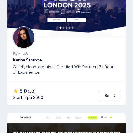
Kyiv, UA
Karina Strange
Quick, clean, creative | Certified Wix Partner | 7+ Years
of Experience
5.0
(
38
)
Se
Starter på $500