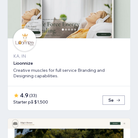
KA, IN
Lioonnize
Creative muscles for full service Branding and
Designing capabilities.
4.9
(
33
)
Se
Starter på $1,500