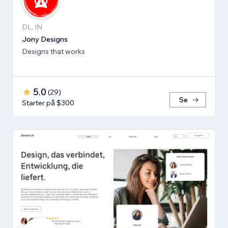
DL, IN
Jony Designs
Designs that works
5.0
(
29
)
Se
Starter på $300