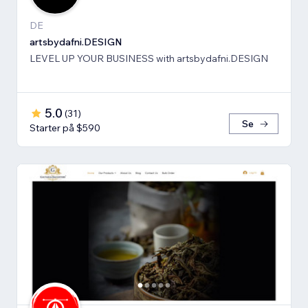
DE
artsbydafni.DESIGN
LEVEL UP YOUR BUSINESS with artsbydafni.DESIGN
5.0
(
31
)
Se
Starter på $590