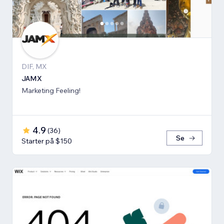
DIF, MX
JAMX
Marketing Feeling!
4.9
(
36
)
Se
Starter på $150