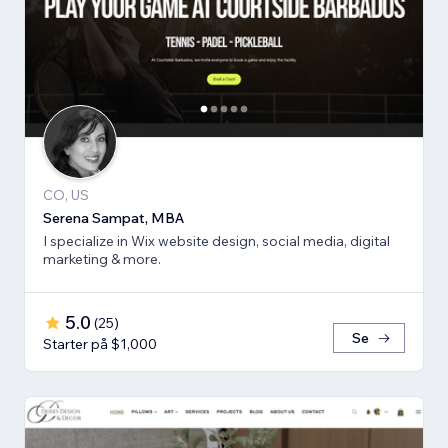
CO, US
Serena Sampat, MBA
I specialize in Wix website design, social media, digital
marketing & more.
5.0
(
25
)
Se
Starter på $1,000