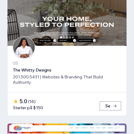
US
The Whitty Designs
201.500.5431 | Websites & Branding That Build
Authority
5.0
(
16
)
Se
Starter på $150