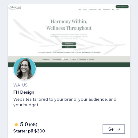
WA, US
FH Design
Websites tailored to your brand, your audience, and
your budget
5.0
(
68
)
Se
Starter på $300