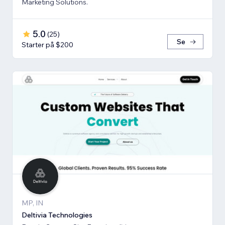
Marketing Solutions.
5.0
(
25
)
Se
Starter på $200
MP, IN
Deltivia Technologies