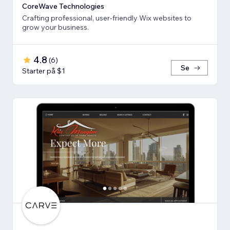
CoreWave Technologies
Crafting professional, user-friendly Wix websites to
grow your business.
4.8
(
6
)
Se
Starter på $1