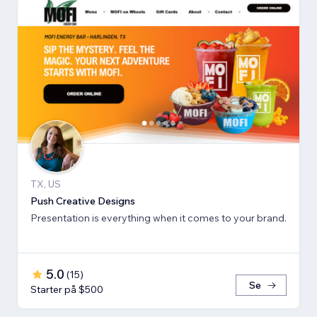
TX, US
Push Creative Designs
Presentation is everything when it comes to your brand.
5.0
(
15
)
Se
Starter på $500