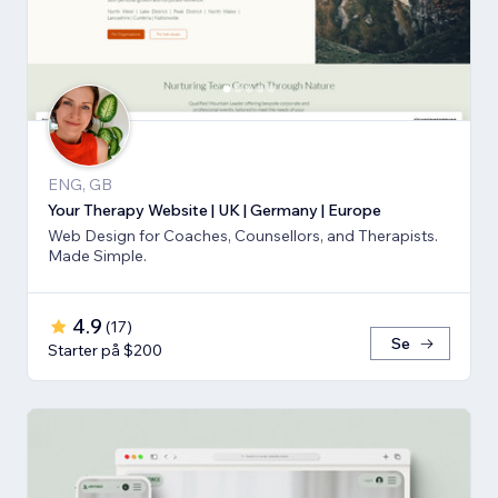
ENG, GB
Your Therapy Website | UK | Germany | Europe
Web Design for Coaches, Counsellors, and Therapists.
Made Simple.
4.9
(
17
)
Se
Starter på $200