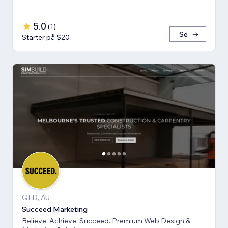
5.0
(
1
)
Se
Starter på $20
QLD, AU
Succeed Marketing
Believe, Achieve, Succeed. Premium Web Design &