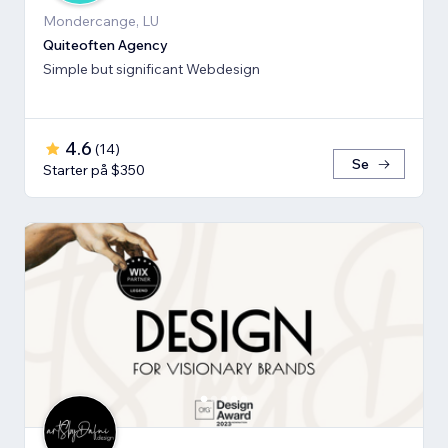
Mondercange, LU
Quiteoften Agency
Simple but significant Webdesign
4.6
(
14
)
Se
Starter på $350