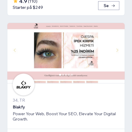
4.9
(
110
)
Se
Starter på $249
34, TR
Blakfy
Power Your Web, Boost Your SEO, Elevate Your Digital
Growth.