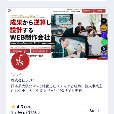
13, JP
株式会社ラジャ
日本最大級のWixに特化したメディアと組織。個人事業主
から中小、大手企業まで累計400サイト突破。
4.9
(
120
)
Se
Starter på $1,500