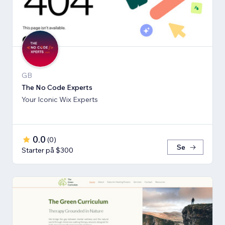
GB
The No Code Experts
Your Iconic Wix Experts
0.0
(
0
)
Se
Starter på $300