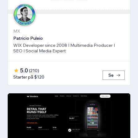
MX
Patricio Puleio
WIX Developer since 2008 I Multimedia Producer I
SEO I Social Media Expert
5.0
(
210
)
Se
Starter på $120