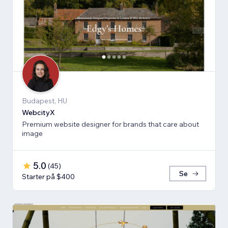
Budapest, HU
WebcityX
Premium website designer for brands that care about
image
5.0
(
45
)
Se
Starter på $400