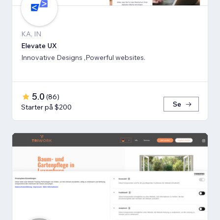
KA, IN
Elevate UX
Innovative Designs ,Powerful websites.
5.0
(
86
)
Se
Starter på $200