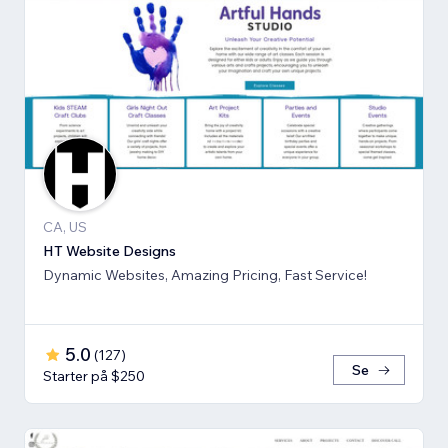
CA, US
HT Website Designs
Dynamic Websites, Amazing Pricing, Fast Service!
5.0
(
127
)
Se
Starter på $250