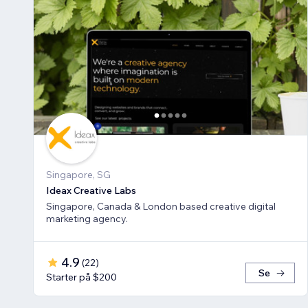
Singapore, SG
Ideax Creative Labs
Singapore, Canada & London based creative digital
marketing agency.
4.9
(
22
)
Se
Starter på $200