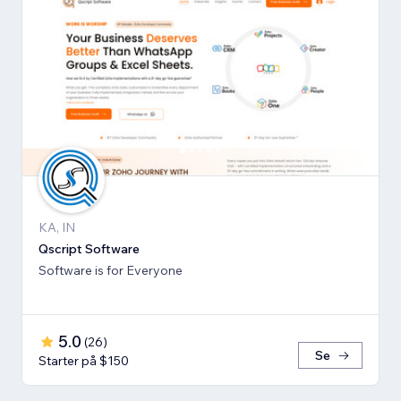
KA, IN
Qscript Software
Software is for Everyone
5.0
(
26
)
Se
Starter på $150