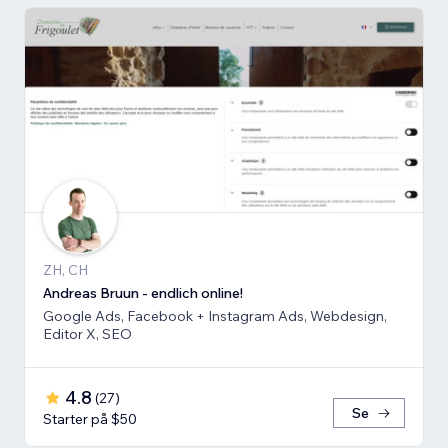
ZH, CH
Andreas Bruun - endlich online!
Google Ads, Facebook + Instagram Ads, Webdesign,
Editor X, SEO
4.8
(
27
)
Se
Starter på $50