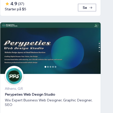
4.9
(
37
)
Se
Starter på $5
Athens, GR
Perypeties Web Design Studio
Wix Expert Business Web Designer, Graphic Designer,
SEO