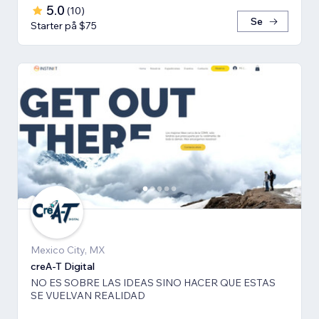
5.0
(
10
)
Se
Starter på $75
Mexico City, MX
creA-T Digital
NO ES SOBRE LAS IDEAS SINO HACER QUE ESTAS
SE VUELVAN REALIDAD