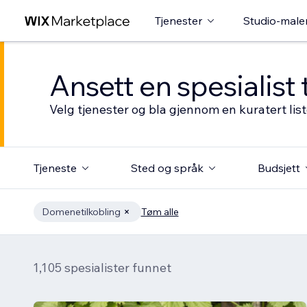
Tjenester
Studio-male
Ansett en spesialist 
Velg tjenester og bla gjennom en kuratert li
Tjeneste
Sted og språk
Budsjett
Domenetilkobling
Tøm alle
1,105 spesialister funnet