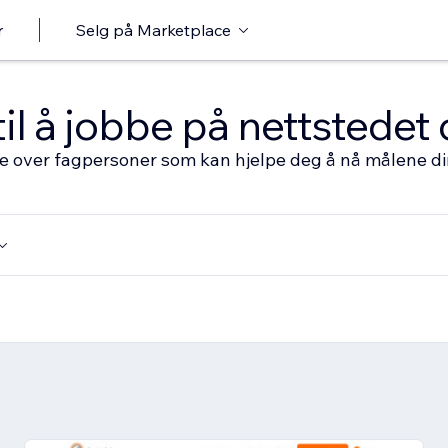
r
Selg på Marketplace
til å jobbe på nettstedet 
ste over fagpersoner som kan hjelpe deg å nå målene d