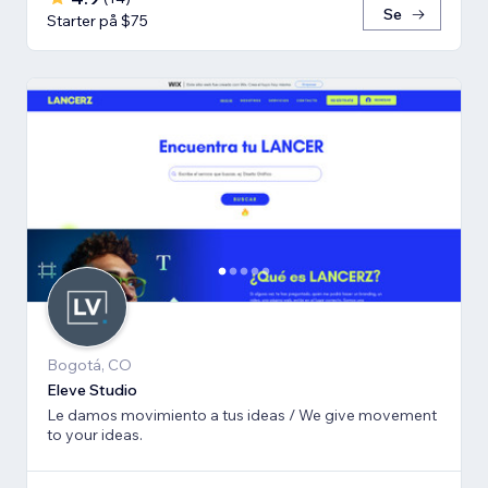
Se
Starter på $75
Bogotá, CO
Eleve Studio
Le damos movimiento a tus ideas / We give movement
to your ideas.