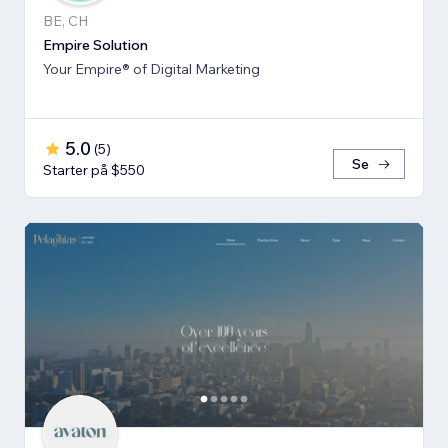
BE, CH
Empire Solution
Your Empire® of Digital Marketing
5.0
(
5
)
Se
Starter på $550