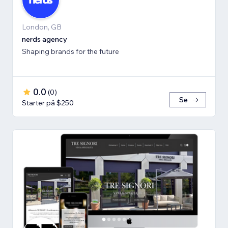
London, GB
nerds agency
Shaping brands for the future
0.0
(
0
)
Se
Starter på $250