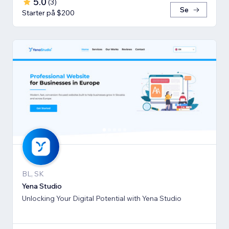
5.0
(
3
)
Se
Starter på $200
BL, SK
Yena Studio
Unlocking Your Digital Potential with Yena Studio