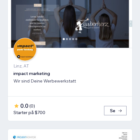
Linz, AT
impact marketing
Wir sind Deine Werbewerkstatt
0.0
(
0
)
Se
Starter på $700