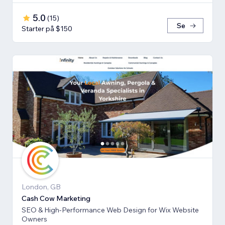
5.0
(
15
)
Se
Starter på $150
London, GB
Cash Cow Marketing
SEO & High-Performance Web Design for Wix Website
Owners