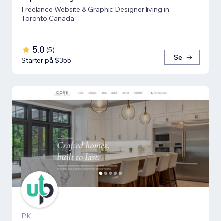
Freelance Website & Graphic Designer living in
Toronto,Canada
5.0
(
5
)
Se
Starter på $355
PK