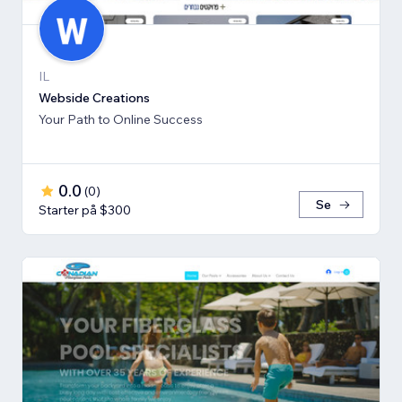
IL
Webside Creations
Your Path to Online Success
0.0
(
0
)
Se
Starter på $300