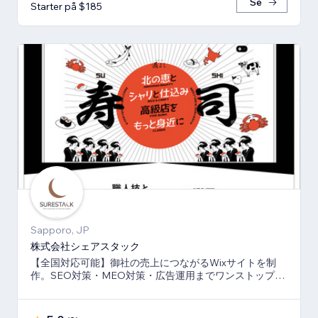
Se
Starter på $185
Sapporo, JP
株式会社シェアスタック
【全国対応可能】御社の売上につながるWixサイトを制
作。SEO対策・MEO対策・広告運用までワンストップ
で、伴走支援させて頂きます。