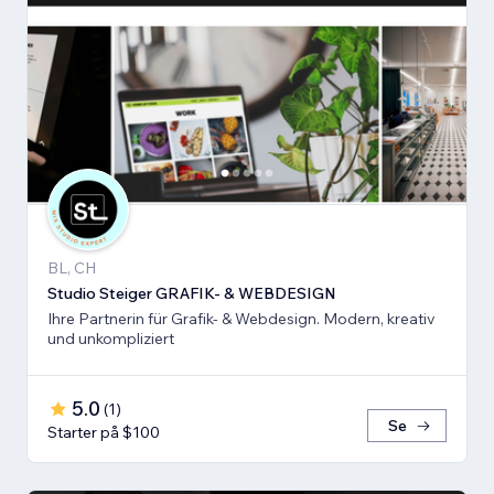
BL, CH
Studio Steiger GRAFIK- & WEBDESIGN
Ihre Partnerin für Grafik- & Webdesign. Modern, kreativ
und unkompliziert
5.0
(
1
)
Se
Starter på $100