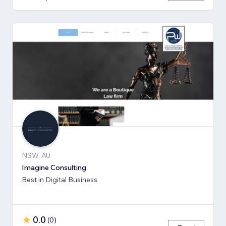
NSW, AU
Imagine Consulting
Best in Digital Business
0.0
(
0
)