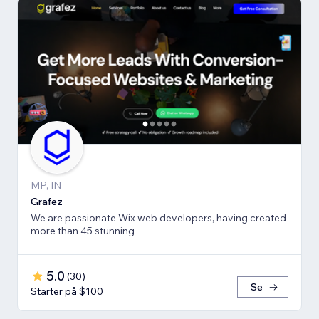
MP, IN
Grafez
We are passionate Wix web developers, having created
more than 45 stunning
5.0
(
30
)
Se
Starter på $100