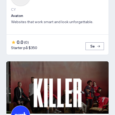
CY
Avaton
Websites that work smart and look unforgettable.
0.0
(
0
)
Se
Starter på $350