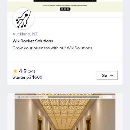
Auckland, NZ
Wix Rocket Solutions
Grow your business with our Wix Solutions
4.9
(
54
)
Se
Starter på $500