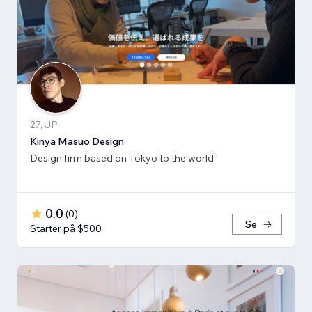
27, JP
Kinya Masuo Design
Design firm based on Tokyo to the world
0.0
(
0
)
Se
Starter på $500