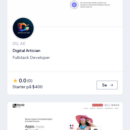
DU, AE
Digital Artician
Fullstack Developer
0.0
(
0
)
Se
Starter på $400