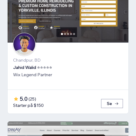
Chandpur, BD
Jahid Walid ⭐⭐⭐⭐⭐
Wix Legend Partner
5.0
(
25
)
Se
Starter på $150