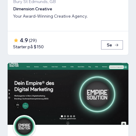
Bury St Edmunds, GB
Dimension Creative
Your Award-Winning Creative Agency.
4.9
(
29
)
Se
Starter på $150