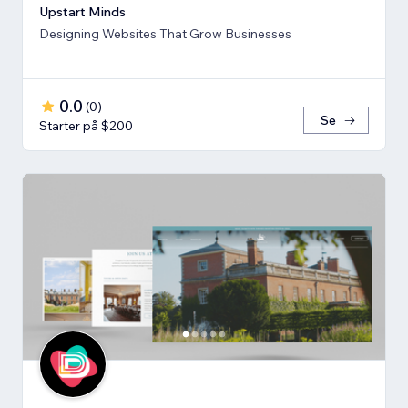
Upstart Minds
Designing Websites That Grow Businesses
0.0
(
0
)
Se
Starter på $200