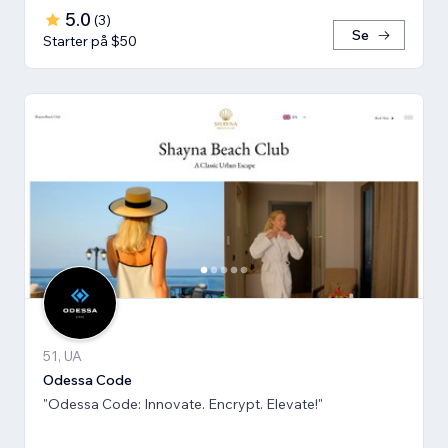
5.0
(
3
)
Se
Starter på $50
51, UA
Odessa Code
"Odessa Code: Innovate. Encrypt. Elevate!"