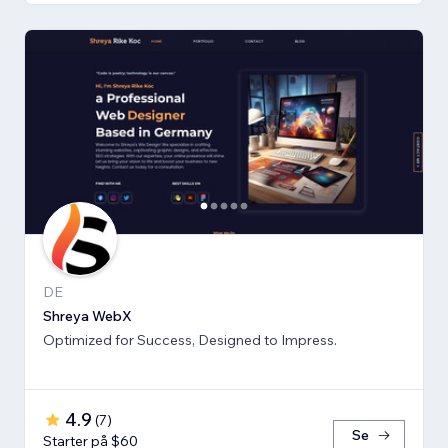
DE
Shreya WebX
Optimized for Success, Designed to Impress.
4.9
(
7
)
Se
Starter på $60