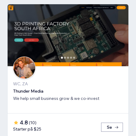
WC, ZA
Thunder Media
We help small business grow & we co-invest
4.8
(
10
)
Se
Starter på $25