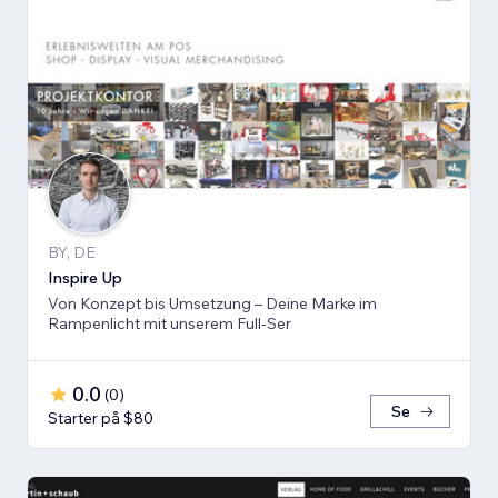
BY, DE
Inspire Up
Von Konzept bis Umsetzung – Deine Marke im
Rampenlicht mit unserem Full-Ser
0.0
(
0
)
Se
Starter på $80