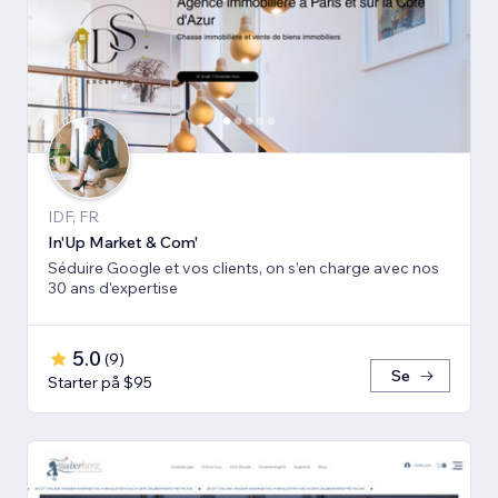
IDF, FR
In'Up Market & Com'
Séduire Google et vos clients, on s’en charge avec nos
30 ans d'expertise
5.0
(
9
)
Se
Starter på $95