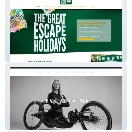
Escape Caravan
Chantal Haenen