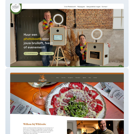
The Memory Makers
Wildstube