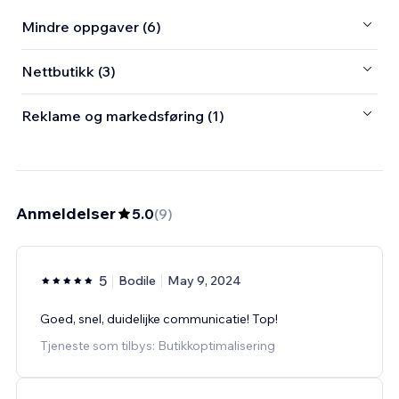
Mindre oppgaver (6)
Nettbutikk (3)
Reklame og markedsføring (1)
Anmeldelser
5.0
(
9
)
5
Bodile
May 9, 2024
Goed, snel, duidelijke communicatie! Top!
Tjeneste som tilbys: Butikkoptimalisering