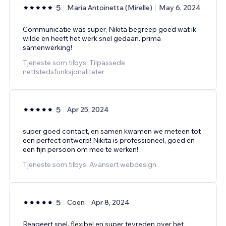
5
Maria Antoinetta (Mirelle)
May 6, 2024
Communicatie was super, Nikita begreep goed wat ik
wilde en heeft het werk snel gedaan. prima
samenwerking!
Tjeneste som tilbys: Tilpassede
nettstedsfunksjonaliteter
5
Apr 25, 2024
super goed contact, en samen kwamen we meteen tot
een perfect ontwerp! Nikita is professioneel, goed en
een fijn persoon om mee te werken!
Tjeneste som tilbys: Avansert webdesign
5
Coen
Apr 8, 2024
Reageert snel, flexibel en super tevreden over het