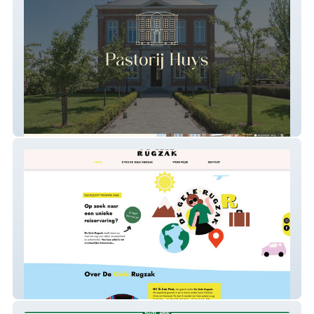
Pastorij Huys
De Gele Rugzak