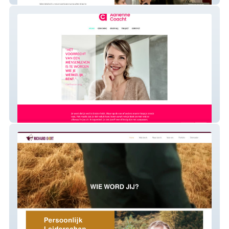
Adrienne Coacht