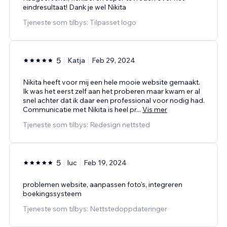
eindresultaat! Dank je wel Nikita
Tjeneste som tilbys: Tilpasset logo
5
Katja
Feb 29, 2024
Nikita heeft voor mij een hele mooie website gemaakt.
Ik was het eerst zelf aan het proberen maar kwam er al
snel achter dat ik daar een professional voor nodig had.
Communicatie met Nikita is heel pr
...
Vis mer
Tjeneste som tilbys: Redesign nettsted
5
luc
Feb 19, 2024
problemen website, aanpassen foto's, integreren
boekingssysteem
Tjeneste som tilbys: Nettstedoppdateringer