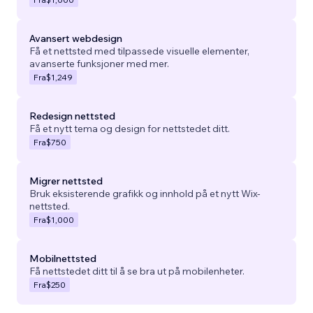
Avansert webdesign
Få et nettsted med tilpassede visuelle elementer,
avanserte funksjoner med mer.
Fra
$1,249
Redesign nettsted
Få et nytt tema og design for nettstedet ditt.
Fra
$750
Migrer nettsted
Bruk eksisterende grafikk og innhold på et nytt Wix-
nettsted.
Fra
$1,000
Mobilnettsted
Få nettstedet ditt til å se bra ut på mobilenheter.
Fra
$250