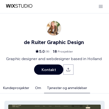
de Ruiter Graphic Design
5.0
18
(
9
)
Prosjekter
Graphic designer and webdesigner based in Holland
Kontakt
Kundeprosjekter
Om
Tjenester og anmeldelser