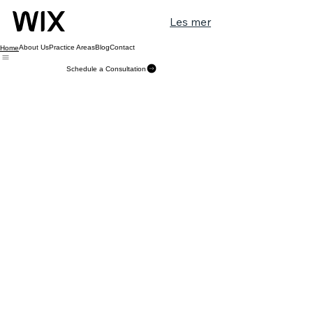
Les mer