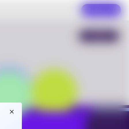
Rediger mal