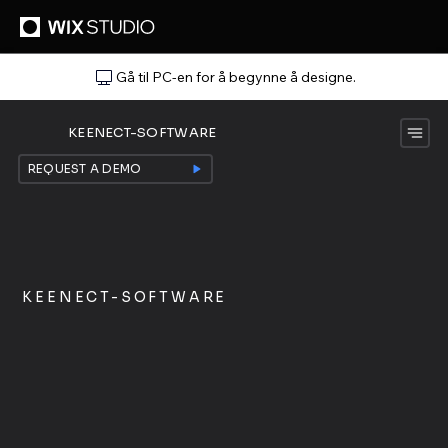
Gå til PC-en for å begynne å designe.