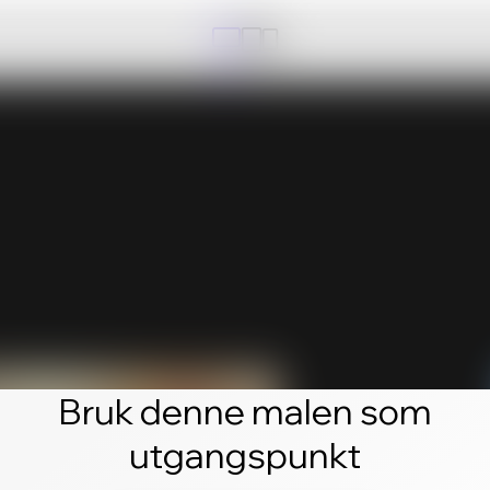
Bruk denne malen som
utgangspunkt