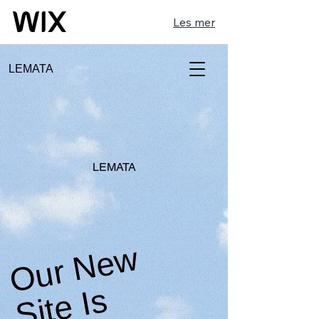
Les mer