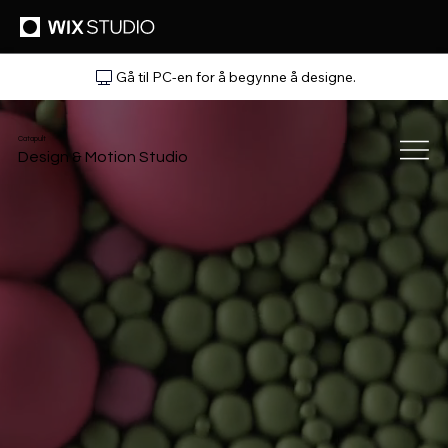
Gå til PC-en for å begynne å designe.