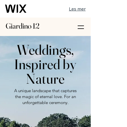
Les mer