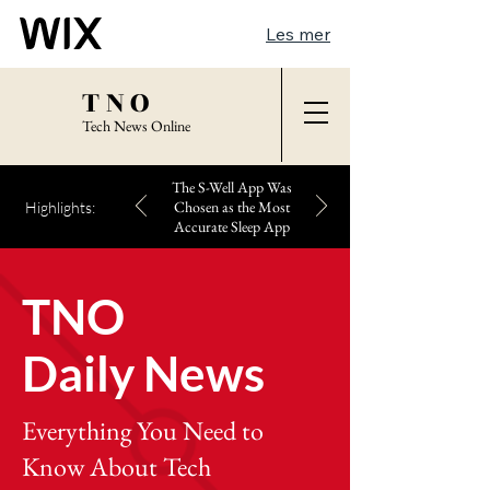
Les mer