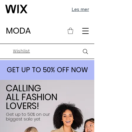
Les mer