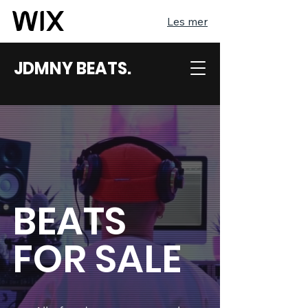
Les mer