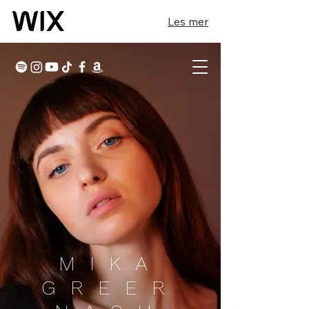
Les mer