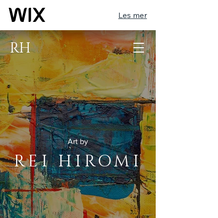
Les mer