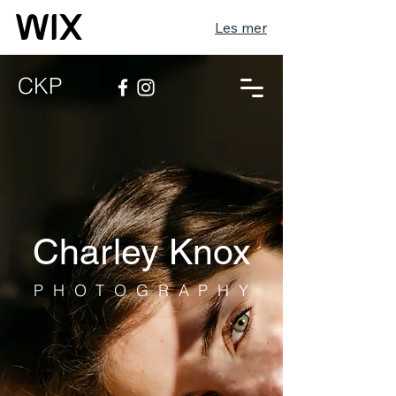
Les mer