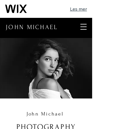
Les mer