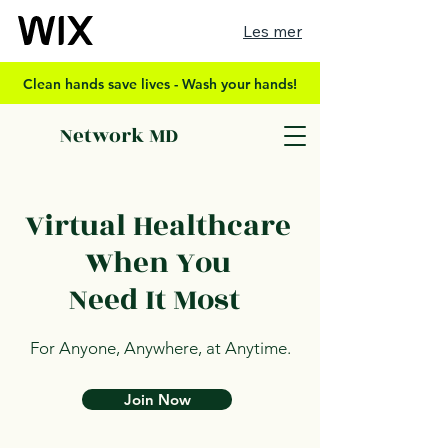
Les mer