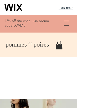
Les mer