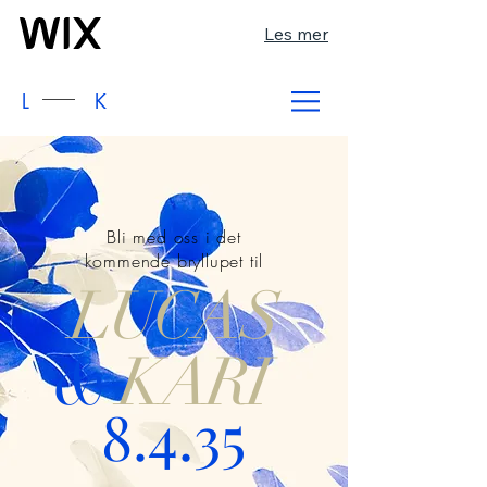
Les mer