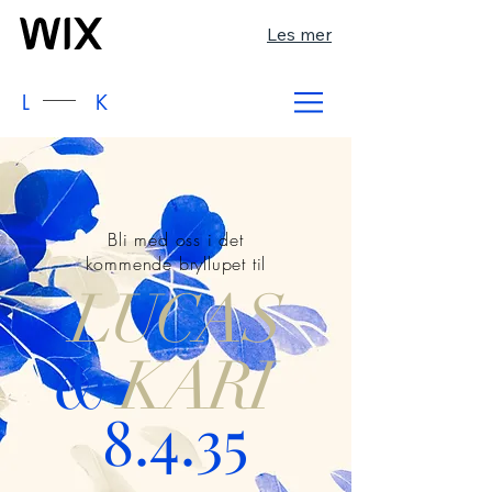
Les mer